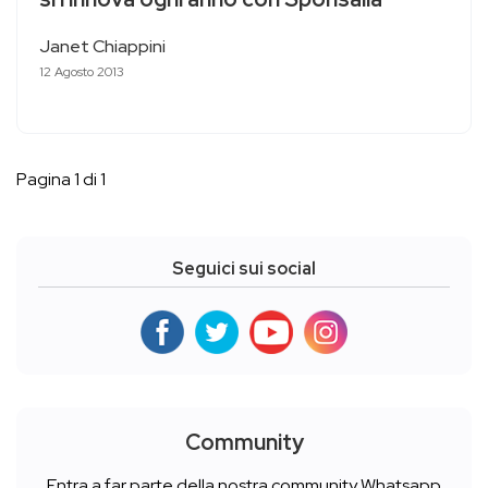
Janet Chiappini
12 Agosto 2013
Pagina 1 di 1
Seguici sui social
Community
Entra a far parte della nostra community Whatsapp