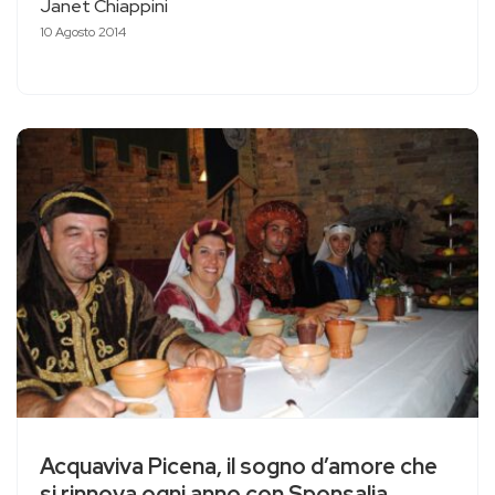
Janet Chiappini
10 Agosto 2014
Acquaviva Picena, il sogno d’amore che
si rinnova ogni anno con Sponsalia