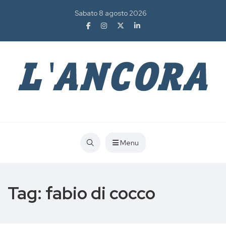
Sabato 8 agosto 2026
Menu
Tag:
fabio di cocco