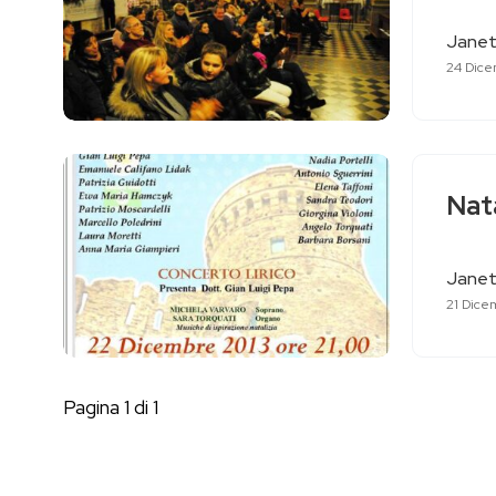
Janet
24 Dice
Nata
Janet
21 Dice
Pagina 1 di 1