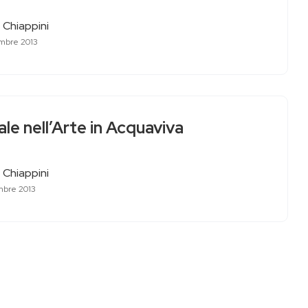
 Chiappini
mbre 2013
le nell’Arte in Acquaviva
 Chiappini
mbre 2013