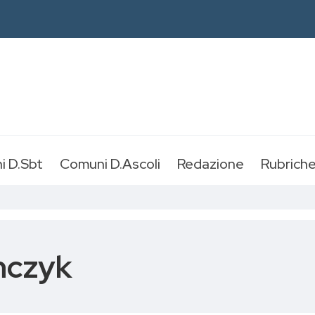
i D.Sbt
Comuni D.Ascoli
Redazione
Rubrich
mczyk