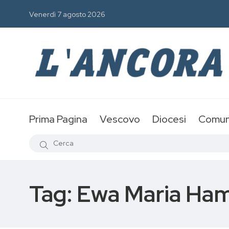
Venerdì 7 agosto 2026
Prima Pagina
Vescovo
Diocesi
Comun
Tag:
Ewa Maria Ha