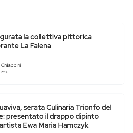
gurata la collettiva pittorica
erante La Falena
 Chiappini
 2016
aviva, serata Culinaria Trionfo del
: presentato il drappo dipinto
l’artista Ewa Maria Hamczyk