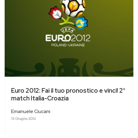
Euro 2012: Fai il tuo pronostico e vinci! 2°
match Italia-Croazia
Emanuele Ciucani
13 Giugno 2012