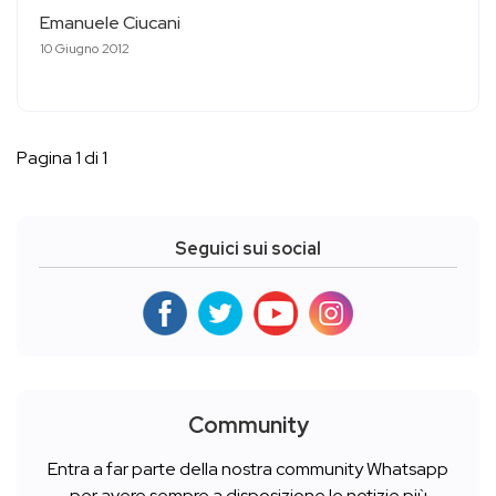
Emanuele Ciucani
10 Giugno 2012
Pagina 1 di 1
Seguici sui social
Community
Entra a far parte della nostra community Whatsapp
per avere sempre a disposizione le notizie più