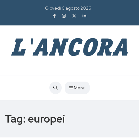
Giovedì 6 agosto 2026
Menu
Tag:
europei