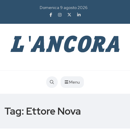
Domenica 9 agosto 2026
Menu
Tag:
Ettore Nova