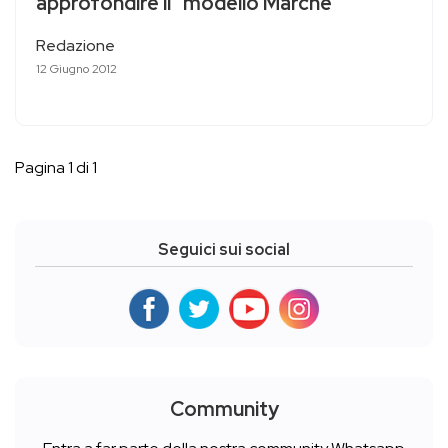
approfondire il “modello Marche”
Redazione
12 Giugno 2012
Pagina 1 di 1
Seguici sui social
Community