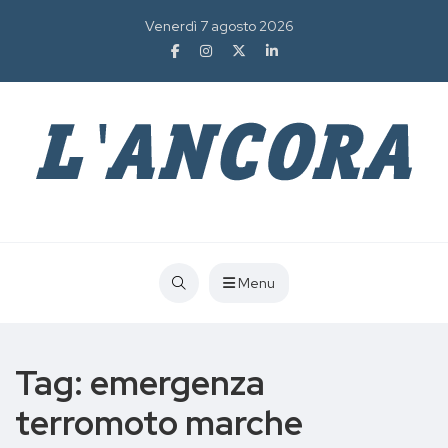
Venerdì 7 agosto 2026
Menu
Tag:
emergenza
terromoto marche