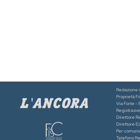
Redazione 
Proprietà F
Via Forte -
Registrazion
Direttore R
Direttore Ed
Per comuni
Telefono R