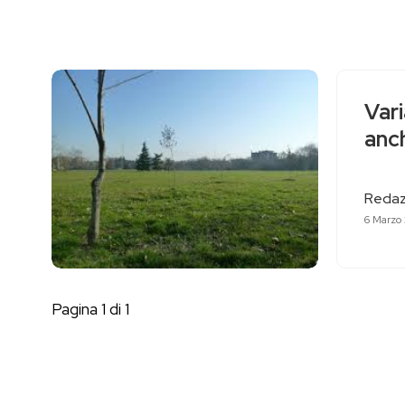
Vari
anch
Redaz
6 Marzo
Pagina 1 di 1