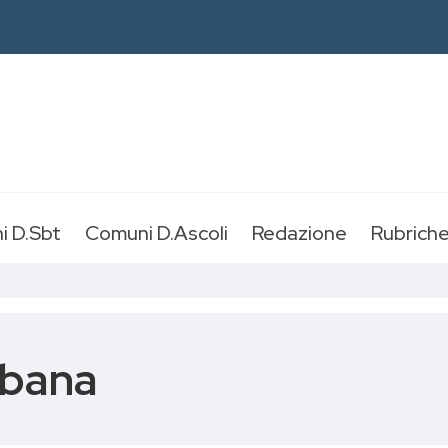
i D.Sbt
Comuni D.Ascoli
Redazione
Rubrich
rbana