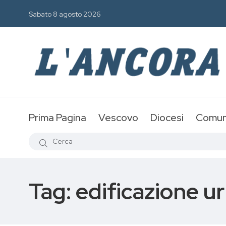
Sabato 8 agosto 2026
Prima Pagina
Vescovo
Diocesi
Comun
Tag:
edificazione u