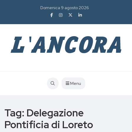
Domenica 9 agosto 2026
Menu
Tag:
Delegazione
Pontificia di Loreto