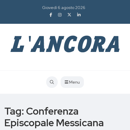
Giovedì 6 agosto 2026
Menu
Tag:
Conferenza
Episcopale Messicana