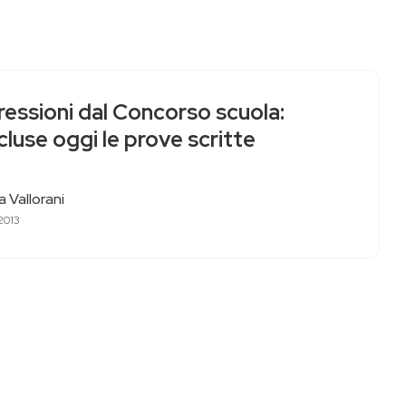
essioni dal Concorso scuola:
luse oggi le prove scritte
 Vallorani
2013