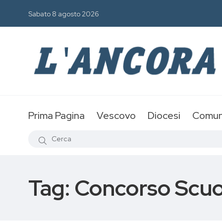
Sabato 8 agosto 2026
Prima Pagina
Vescovo
Diocesi
Comun
Tag:
Concorso Scuo