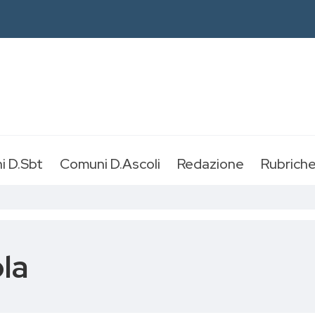
i D.Sbt
Comuni D.Ascoli
Redazione
Rubrich
la