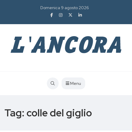
Domenica 9 agosto 2026
Menu
Tag:
colle del giglio