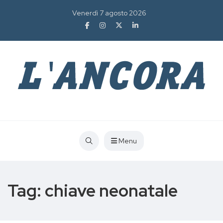
Venerdì 7 agosto 2026
Menu
Tag:
chiave neonatale