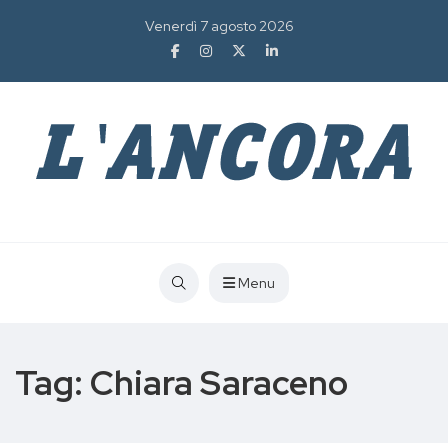
Venerdì 7 agosto 2026
Menu
Tag:
Chiara Saraceno