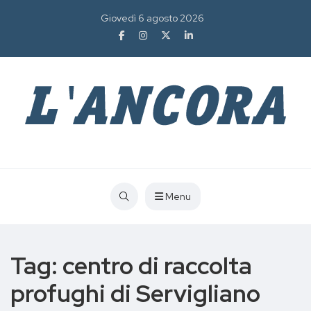
Giovedì 6 agosto 2026
Menu
Tag:
centro di raccolta
profughi di Servigliano