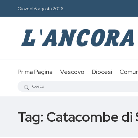
Giovedì 6 agosto 2026
Prima Pagina
Vescovo
Diocesi
Comun
Tag:
Catacombe di 