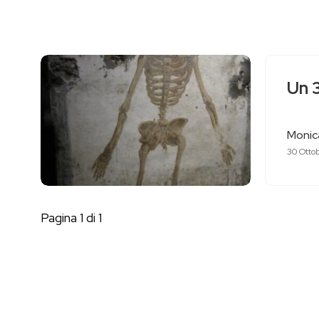
Un 3
Monica
30 Otto
Pagina 1 di 1