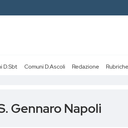
i D.Sbt
Comuni D.Ascoli
Redazione
Rubrich
S. Gennaro Napoli