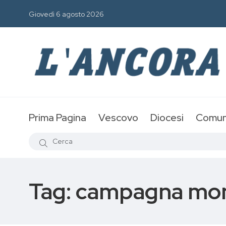
Giovedì 6 agosto 2026
Prima Pagina
Vescovo
Diocesi
Comun
Tag:
campagna mondi