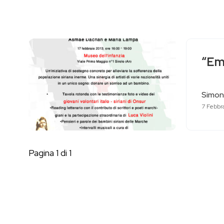
“Emo
Simon
7 Febbr
Pagina 1 di 1