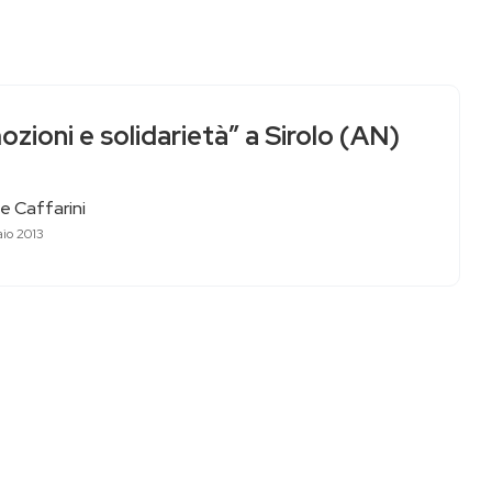
zioni e solidarietà” a Sirolo (AN)
e Caffarini
aio 2013