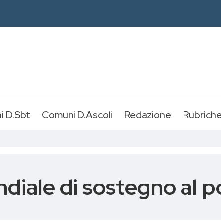
i D.Sbt
Comuni D.Ascoli
Redazione
Rubrich
ale di sostegno al po