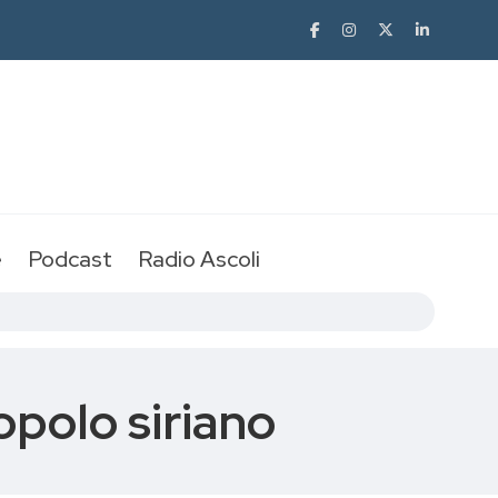
e
Podcast
Radio Ascoli
polo siriano