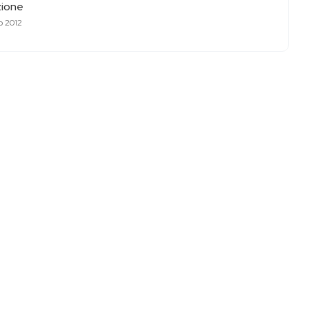
ione
o 2012