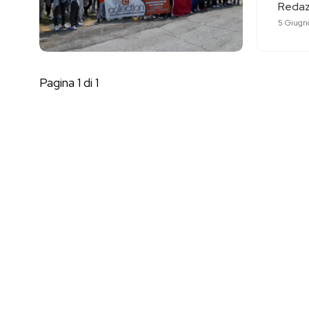
Redaz
5 Giugn
Pagina 1 di 1