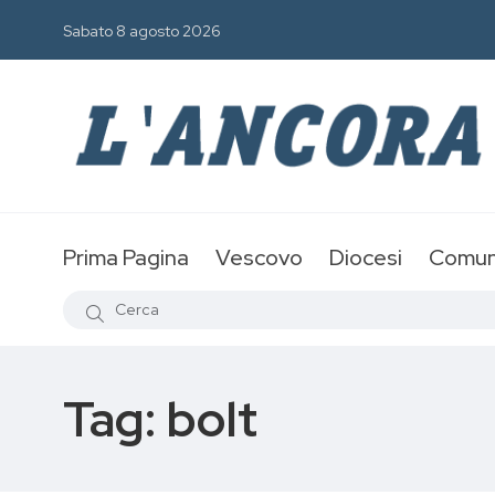
Sabato 8 agosto 2026
Prima Pagina
Vescovo
Diocesi
Comun
Tag:
bolt