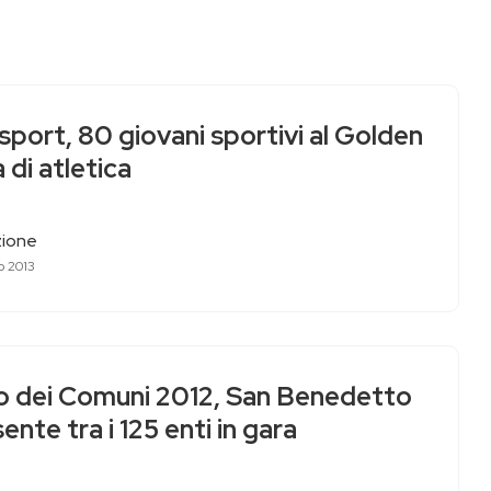
port, 80 giovani sportivi al Golden
 di atletica
ione
o 2013
io dei Comuni 2012, San Benedetto
ente tra i 125 enti in gara