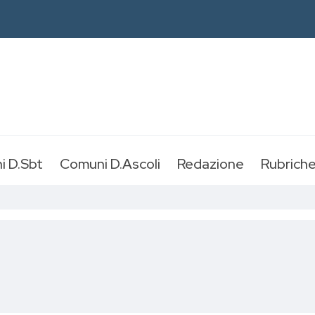
i D.Sbt
Comuni D.Ascoli
Redazione
Rubrich