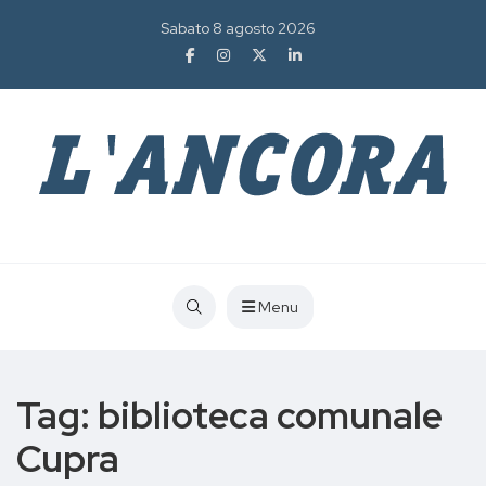
Sabato 8 agosto 2026
Menu
Tag:
biblioteca comunale
Cupra