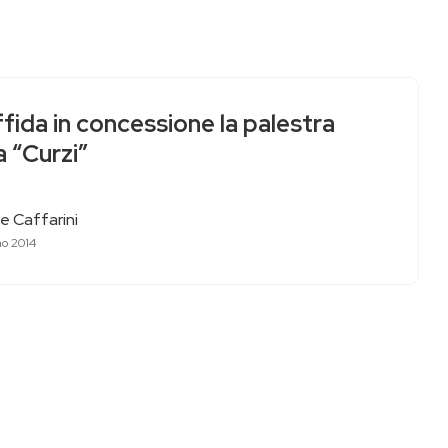
ffida in concessione la palestra
a “Curzi”
e Caffarini
no 2014