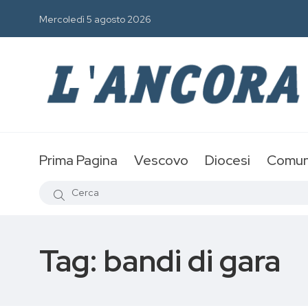
Mercoledì 5 agosto 2026
Prima Pagina
Vescovo
Diocesi
Comun
Tag:
bandi di gara