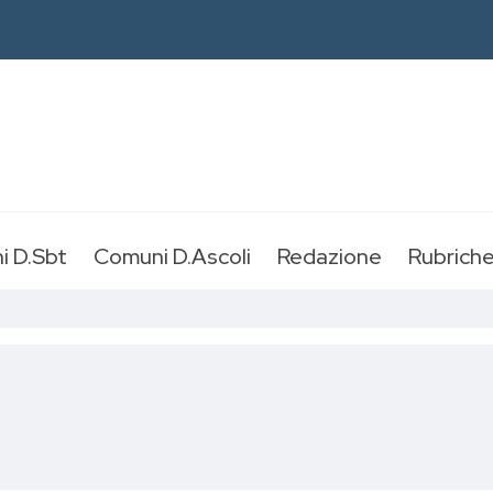
i D.Sbt
Comuni D.Ascoli
Redazione
Rubrich