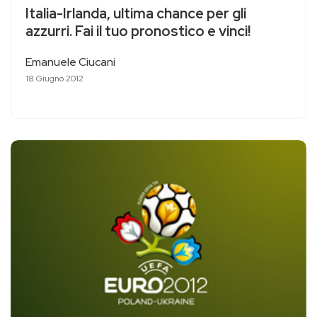
Italia-Irlanda, ultima chance per gli
azzurri. Fai il tuo pronostico e vinci!
Emanuele Ciucani
18 Giugno 2012