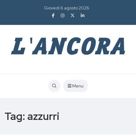
Giovedì 6 agosto 2026
Menu
Tag:
azzurri