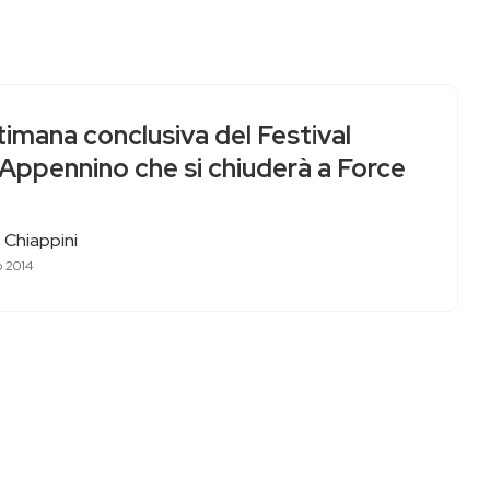
imana conclusiva del Festival
’Appennino che si chiuderà a Force
 Chiappini
o 2014