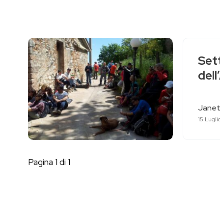
Sett
dell
Janet
15 Lugli
Pagina 1 di 1