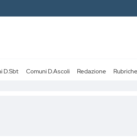
i D.Sbt
Comuni D.Ascoli
Redazione
Rubrich