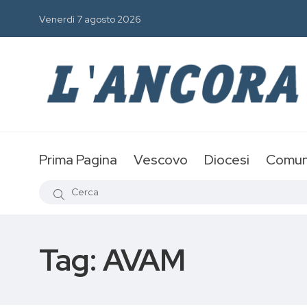
Venerdì 7 agosto 2026
Prima Pagina
Vescovo
Diocesi
Comun
Tag:
AVAM