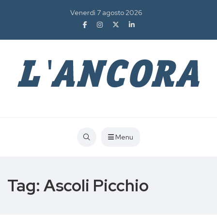
Venerdì 7 agosto 2026
Menu
Tag:
Ascoli Picchio