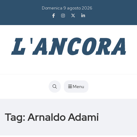
Domenica 9 agosto 2026
Menu
Tag:
Arnaldo Adami