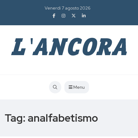
Venerdì 7 agosto 2026
Menu
Tag:
analfabetismo