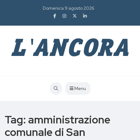
Domenica 9 agosto 2026
Menu
Tag:
amministrazione
comunale di San