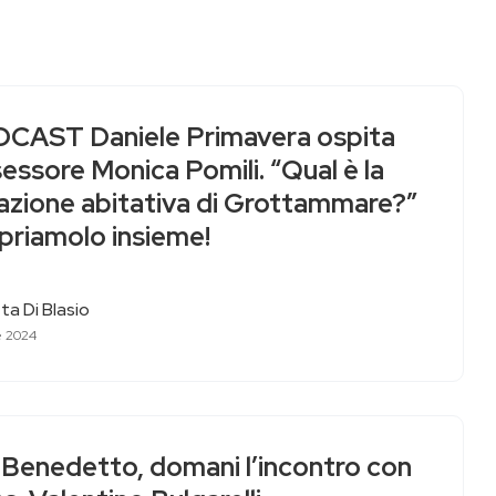
CAST Daniele Primavera ospita
sessore Monica Pomili. “Qual è la
uazione abitativa di Grottammare?”
priamolo insieme!
ta Di Blasio
e 2024
 Benedetto, domani l’incontro con