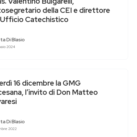
. Valentino Bulgarelli,
osegretario della CEI e direttore
’Ufficio Catechistico
ta Di Blasio
aio 2024
erdì 16 dicembre la GMG
esana, l’invito di Don Matteo
aresi
ta Di Blasio
mbre 2022