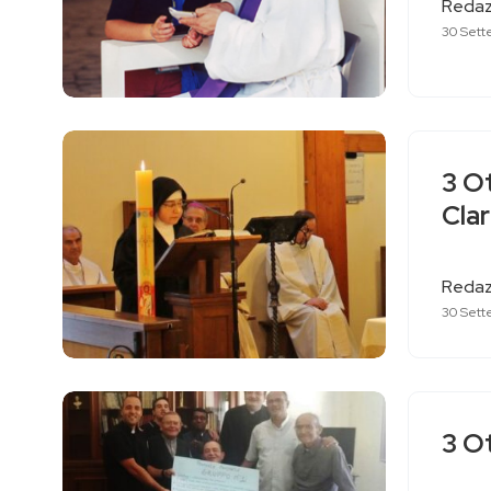
Redaz
30 Sett
3 O
Clar
Redaz
30 Sett
3 Ot