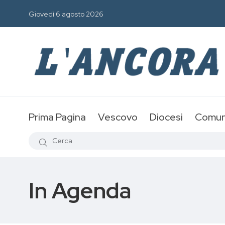
Giovedì 6 agosto 2026
Prima Pagina
Vescovo
Diocesi
Comun
In Agenda