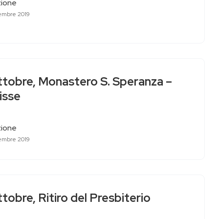
ione
embre 2019
ttobre, Monastero S. Speranza –
isse
ione
embre 2019
tobre, Ritiro del Presbiterio