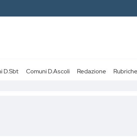
i D.Sbt
Comuni D.Ascoli
Redazione
Rubrich