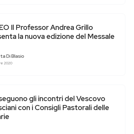
O Il Professor Andrea Grillo
senta la nuova edizione del Messale
ta Di Blasio
bre 2020
seguono gli incontri del Vescovo
ciani con i Consigli Pastorali delle
rie