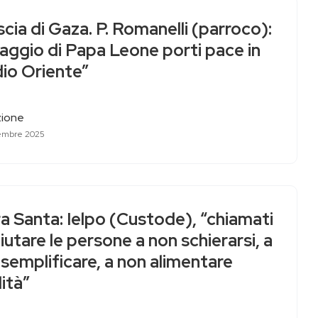
scia di Gaza. P. Romanelli (parroco):
viaggio di Papa Leone porti pace in
io Oriente”
ione
embre 2025
a Santa: Ielpo (Custode), “chiamati
iutare le persone a non schierarsi, a
semplificare, a non alimentare
lità”