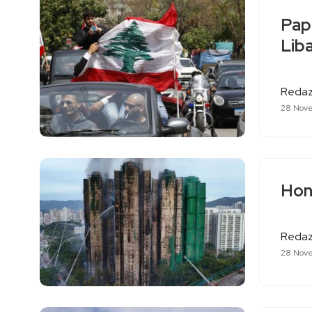
Papa
Lib
Redaz
28 Nov
Hon
Redaz
28 Nov