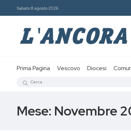
Sabato 8 agosto 2026
Prima Pagina
Vescovo
Diocesi
Comun
Mese:
Novembre 2