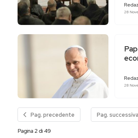
Redaz
28 Nov
Papa
eco
Redaz
28 Nov
Pag. precedente
Pag. successi
Pagina 2 di 49