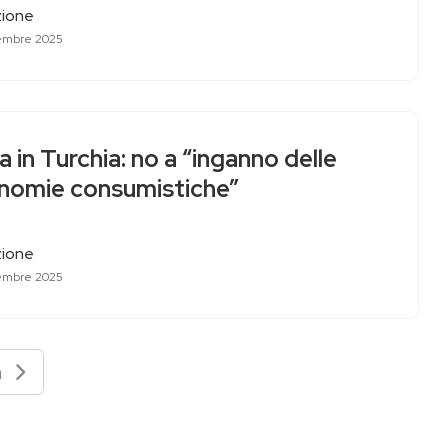
ione
embre 2025
 in Turchia: no a “inganno delle
nomie consumistiche”
ione
embre 2025
va