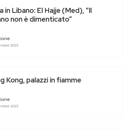
 in Libano: El Hajje (Med), “Il
ano non è dimenticato”
ione
embre 2025
g Kong, palazzi in fiamme
ione
embre 2025