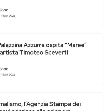
ione
embre 2025
Palazzina Azzurra ospita “Maree”
’artista Timoteo Sceverti
ione
embre 2025
nalismo, l’Agenzia Stampa dei