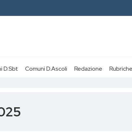
i D.Sbt
Comuni D.Ascoli
Redazione
Rubrich
025