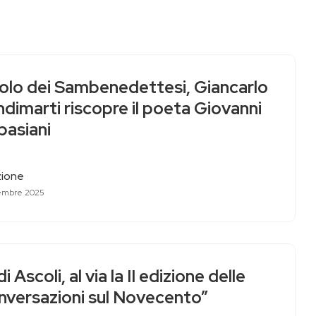
colo dei Sambenedettesi, Giancarlo
dimarti riscopre il poeta Giovanni
pasiani
ione
embre 2025
di Ascoli, al via la II edizione delle
nversazioni sul Novecento”