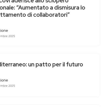
ovi aderisce allo sciopero
onale: “Aumentato a dismisura lo
ttamento di collaboratori”
ione
embre 2025
terraneo: un patto per il futuro
ione
embre 2025