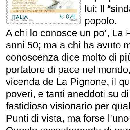
lui: Il “s
popolo.
A chi lo conosce un po’, La P
anni 50; ma a chi ha avuto 
conoscenza dice molto di più
portatore di pace nel mondo,
vicenda de La Pignone, il qua
poveri, e tanti aneddoti su di
fastidioso visionario per qual
Punti di vista, ma forse l’un