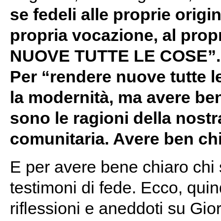
se fedeli alle proprie origin
propria vocazione, al pro
NUOVE TUTTE LE COSE”.
Per “rendere nuove tutte 
la modernità, ma avere ben
sono le ragioni della nostr
comunitaria. Avere ben ch
E per avere bene chiaro chi
testimoni di fede. Ecco, quin
riflessioni e aneddoti su Gio