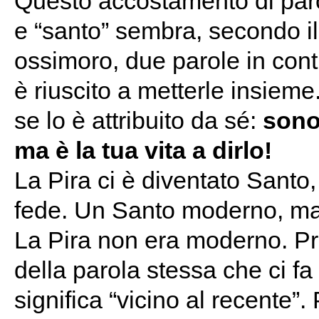
Questo accostamento di parol
e “santo” sembra, secondo i
ossimoro, due parole in cont
è riuscito a metterle insiem
se lo è attribuito da sé:
sono 
ma è la tua vita a dirlo!
La Pira ci è diventato Santo,
fede. Un Santo moderno, ma
La Pira non era moderno. Prop
della parola stessa che ci f
significa “vicino al recente”