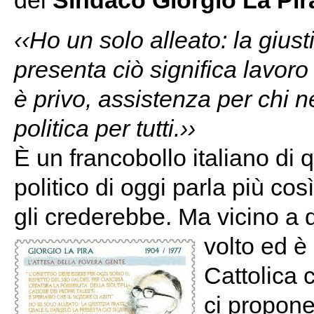
del
Sindaco Giorgio La Pir
‹‹Ho un solo alleato: la giust
presenta ciò significa lavor
è privo, assistenza per chi ne
politica per tutti.››
È un francobollo italiano di
politico di oggi parla più co
gli crederebbe. Ma vicino a q
volto ed è
Cattolica 
ci propone