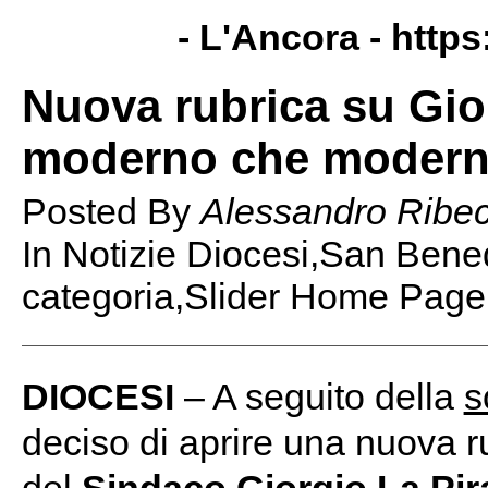
- L'Ancora -
https
Nuova rubrica su Gio
moderno che modern
Posted By
Alessandro Ribe
In Notizie Diocesi,San Bene
categoria,Slider Home Page
DIOCESI
– A seguito della
s
deciso di aprire una nuova ru