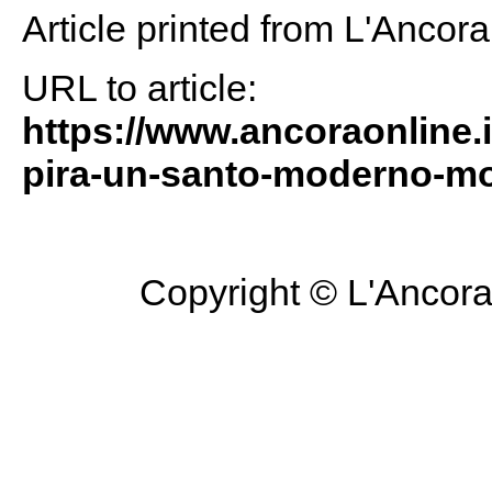
Article printed from L'Ancor
URL to article:
https://www.ancoraonline.it
pira-un-santo-moderno-m
Copyright © L'Ancora 