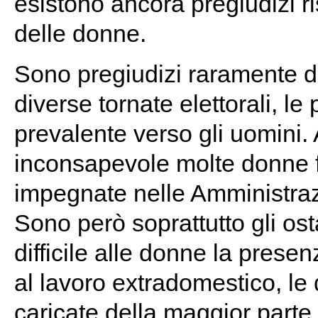
esistono ancora pregiudizi ri
delle donne.
Sono pregiudizi raramente d
diverse tornate elettorali, l
prevalente verso gli uomini.
inconsapevole molte donne f
impegnate nelle Amministraz
Sono però soprattutto gli osta
difficile alle donne la prese
al lavoro extradomestico, l
caricate della maggior parte d