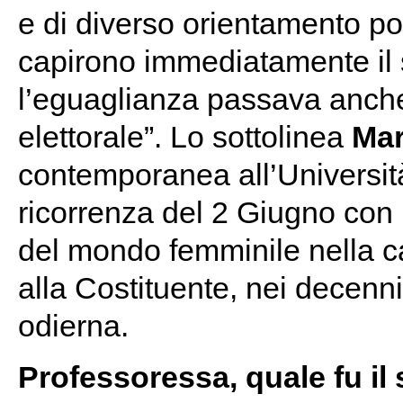
e di diverso orientamento poli
capirono immediatamente il s
l’eguaglianza passava anch
elettorale”. Lo sottolinea
Mar
contemporanea all’Università 
ricorrenza del 2 Giugno con i
del mondo femminile nella 
alla Costituente, nei decenni
odierna.
Professoressa, quale fu il 