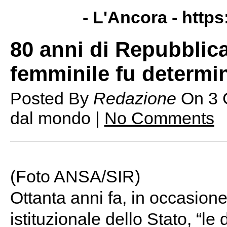
- L'Ancora -
https
80 anni di Repubblica 
femminile fu determi
Posted By
Redazione
On
3 
dal mondo |
No Comments
(Foto ANSA/SIR)
Ottanta anni fa, in occasion
istituzionale dello Stato, “le 