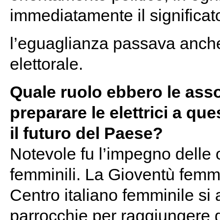
immediatamente il significato
l’eguaglianza passava anch
elettorale.
Quale ruolo ebbero le asso
preparare le elettrici a q
il futuro del Paese?
Notevole fu l’impegno delle 
femminili. La Gioventù femmin
Centro italiano femminile si 
parrocchie per raggiungere g