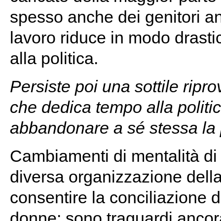
spesso anche dei genitori an
lavoro riduce in modo drastico
alla politica.
Persiste poi una sottile ripr
che dedica tempo alla politi
abbandonare a sé stessa la p
Cambiamenti di mentalità d
diversa organizzazione della
consentire la conciliazione de
donne: sono traguardi ancora