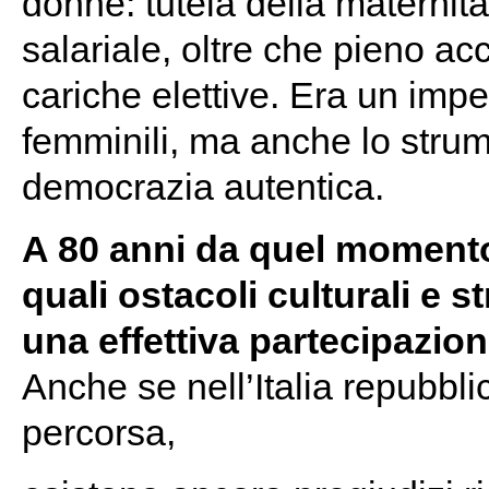
donne: tutela della maternità
salariale, oltre che pieno acc
cariche elettive. Era un impe
femminili, ma anche lo strum
democrazia autentica.
A 80 anni da quel momento
quali ostacoli culturali e 
una effettiva partecipazio
Anche se nell’Italia repubbli
percorsa,