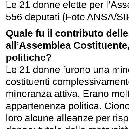
Le 21 donne elette per l’Ass
556 deputati (Foto ANSA/SI
Quale fu il contributo del
all’Assemblea Costituente,
politiche?
Le 21 donne furono una mino
costituenti complessivamente
minoranza attiva. Erano molt
appartenenza politica. Ciono
loro alcune alleanze per risp