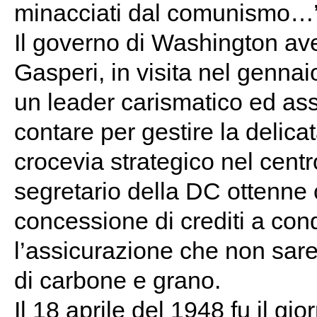
minacciati dal comunismo…”
Il governo di Washington ave
Gasperi, in visita nel gennaio
un leader carismatico ed ass
contare per gestire la delicata
crocevia strategico nel centr
segretario della DC ottenne 
concessione di crediti a cond
l’assicurazione che non sare
di carbone e grano.
Il 18 aprile del 1948 fu il gi