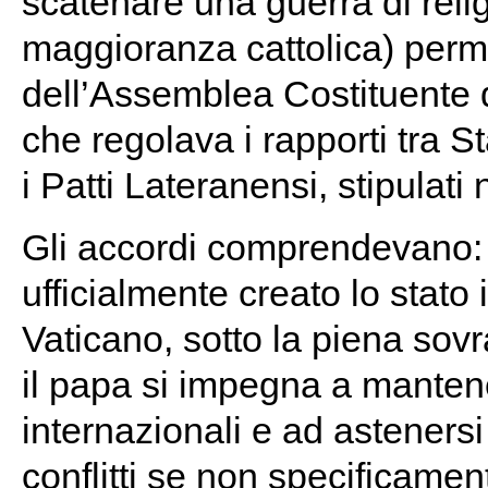
scatenare una guerra di reli
maggioranza cattolica) perm
dell’Assemblea Costituente de
che regolava i rapporti tra 
i Patti Lateranensi, stipulati
Gli accordi comprendevano: u
ufficialmente creato lo stato
Vaticano, sotto la piena sov
il papa si impegna a mantene
internazionali e ad asteners
conflitti se non specificament