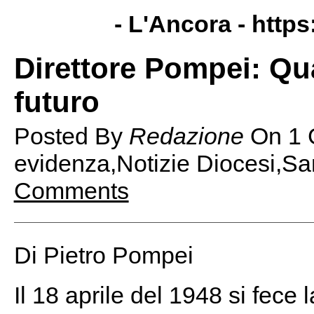
- L'Ancora -
https
Direttore Pompei: Qua
futuro
Posted By
Redazione
On
1 
evidenza,Notizie Diocesi,Sa
Comments
Di Pietro Pompei
Il 18 aprile del 1948 si fec