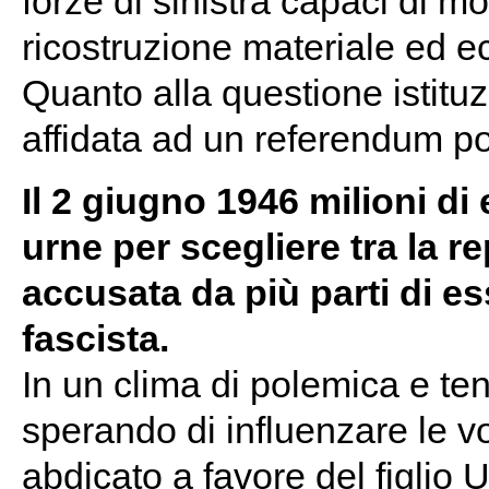
forze di sinistra capaci di mo
ricostruzione materiale ed 
Quanto alla questione istituz
affidata ad un referendum p
Il 2 giugno 1946 milioni di 
urne per scegliere tra la r
accusata da più parti di e
fascista.
In un clima di polemica e ten
sperando di influenzare le v
abdicato a favore del figlio 