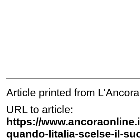
Article printed from L'Ancor
URL to article:
https://www.ancoraonline.i
quando-litalia-scelse-il-su