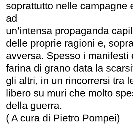
soprattutto nelle campagne e 
ad
un’intensa propaganda capill
delle proprie ragioni e, sopra
avversa. Spesso i manifesti e
farina di grano data la scarsit
gli altri, in un rincorrersi tr
libero su muri che molto spe
della guerra.
( A cura di Pietro Pompei)