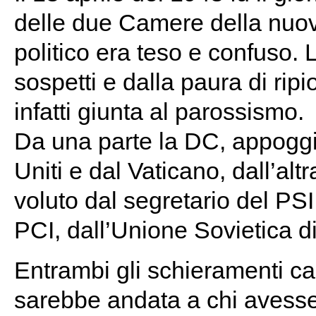
delle due Camere della nuova
politico era teso e confuso.
sospetti e dalla paura di rip
infatti giunta al parossismo.
Da una parte la DC, appogg
Uniti e dal Vaticano, dall’alt
voluto dal segretario del PSI
PCI, dall’Unione Sovietica di
Entrambi gli schieramenti cap
sarebbe andata a chi avesse 