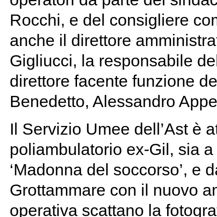
Rocchi, e del consigliere c
anche il direttore amministrat
Gigliucci, la responsabile del
direttore facente funzione del
Benedetto, Alessandro Appeti
Il Servizio Umee dell’Ast è at
poliambulatorio ex-Gil, sia 
‘Madonna del soccorso’, e d
Grottammare con il nuovo amb
operativa scattano la fotograf