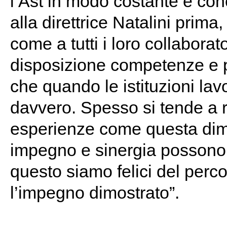
l’Ast in modo costante e con
alla direttrice Natalini prima
come a tutti i loro collabor
disposizione competenze e pr
che quando le istituzioni lav
davvero. Spesso si tende a ra
esperienze come questa dim
impegno e sinergia possono p
questo siamo felici del perco
l’impegno dimostrato”.