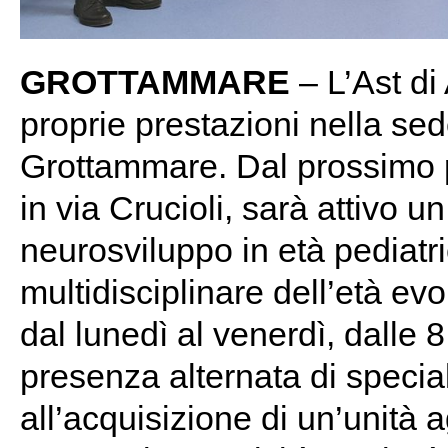
GROTTAMMARE
– L’Ast di 
proprie prestazioni nella sede
Grottammare. Dal prossimo p
in via Crucioli, sarà attivo u
neurosviluppo in età pediatri
multidisciplinare dell’età ev
dal lunedì al venerdì, dalle 8
presenza alternata di special
all’acquisizione di un’unità a