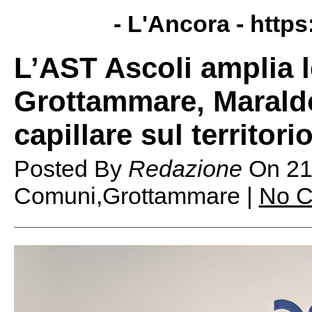
- L'Ancora -
https
L’AST Ascoli amplia l
Grottammare, Maraldo:
capillare sul territori
Posted By
Redazione
On
21
Comuni,Grottammare |
No 