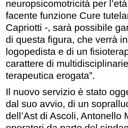
neuropsicomotricità per l’età 
facente funzione Cure tutelari
Capriotti -, sarà possibile g
di questa figura, che verrà i
logopedista e di un fisioterapi
carattere di multidisciplinariet
terapeutica erogata”.
Il nuovo servizio è stato ogge
dal suo avvio, di un soprallu
dell’Ast di Ascoli, Antonello 
operatori da parte del sind