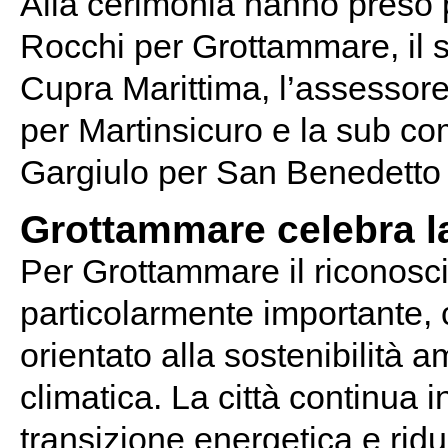
Alla cerimonia hanno preso 
Rocchi per Grottammare, il 
Cupra Marittima, l’assessor
per Martinsicuro e la sub co
Gargiulo per San Benedetto 
Grottammare celebra l
Per Grottammare il riconosc
particolarmente importante,
orientato alla sostenibilità a
climatica. La città continua in
transizione energetica e rid