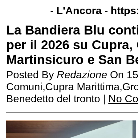
- L'Ancora -
https
La Bandiera Blu cont
per il 2026 su Cupra
Martinsicuro e San B
Posted By
Redazione
On
15
Comuni,Cupra Marittima,Gro
Benedetto del tronto |
No C