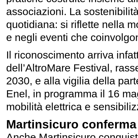
associazioni. La sostenibili
quotidiana: si riflette nella 
e negli eventi che coinvolgono 
Il riconoscimento arriva infa
dell’AltroMare Festival, ras
2030, e alla vigilia della pa
Enel, in programma il 16 m
mobilità elettrica e sensibil
Martinsicuro conferma i
Anche Martinsicuro conquista