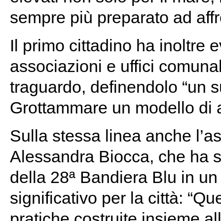
sempre più preparato ad affro
Il primo cittadino ha inoltre e
associazioni e uffici comuna
traguardo, definendolo “un s
Grottammare un modello di a
Sulla stessa linea anche l’as
Alessandra Biocca, che ha so
della 28ª Bandiera Blu in u
significativo per la città: “
pratiche costruite insieme al