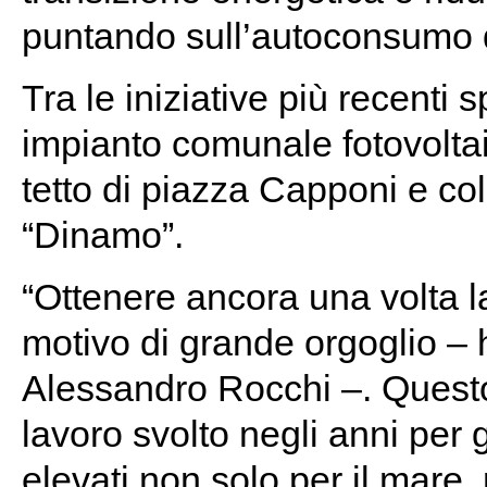
puntando sull’autoconsumo di
Tra le iniziative più recenti 
impianto comunale fotovoltai
tetto di piazza Capponi e co
“Dinamo”.
“Ottenere ancora una volta 
motivo di grande orgoglio – h
Alessandro Rocchi –. Questo 
lavoro svolto negli anni per g
elevati non solo per il mare, 