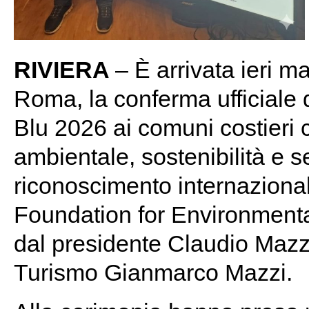
RIVIERA
– È arrivata ieri m
Roma, la conferma ufficiale
Blu 2026 ai comuni costieri 
ambientale, sostenibilità e ser
riconoscimento internazion
Foundation for Environmenta
dal presidente Claudio Mazza
Turismo Gianmarco Mazzi.