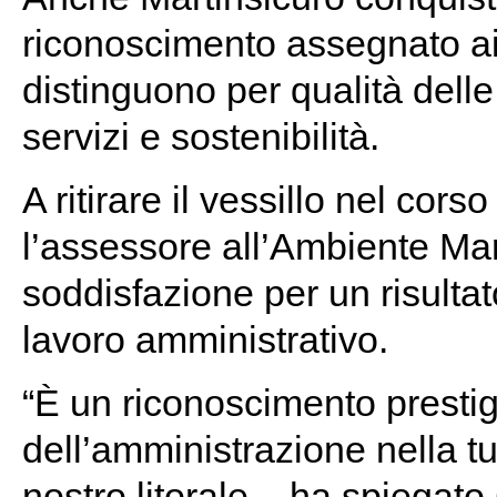
riconoscimento assegnato ai 
distinguono per qualità dell
servizi e sostenibilità.
A ritirare il vessillo nel cor
l’assessore all’Ambiente Ma
soddisfazione per un risulta
lavoro amministrativo.
“È un riconoscimento presti
dell’amministrazione nella tu
nostro litorale – ha spiegato C