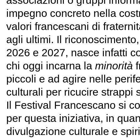
associazioni o gruppi inform
impegno concreto nella cost
valori francescani di fratern
agli ultimi. Il riconosciment
2026 e 2027, nasce infatti con
chi oggi incarna la
minorità
f
piccoli e ad agire nelle perif
culturali per ricucire strapp
Il Festival Francescano si c
per questa iniziativa, in quan
divulgazione culturale e spir