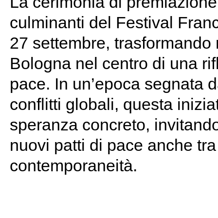
La cerimonia di premiazion
culminanti del Festival Fran
27 settembre, trasformando
Bologna nel centro di una rif
pace. In un’epoca segnata 
conflitti globali, questa ini
speranza concreto, invitand
nuovi patti di pace anche tra 
contemporaneità.