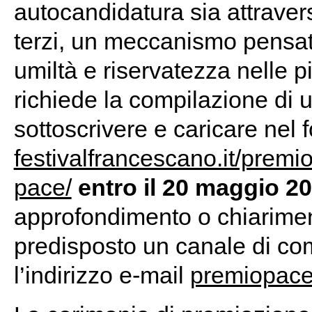
autocandidatura sia attravers
terzi, un meccanismo pensat
umiltà e riservatezza nelle 
richiede la compilazione di 
sottoscrivere e caricare nel 
festivalfrancescano.it/premio
pace/
entro il 20 maggio 2
approfondimento o chiarimen
predisposto un canale di com
l’indirizzo e-mail
premiopac