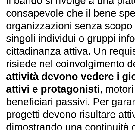
Il bando si rivolge a una pla
consapevole che il bene spe
organizzazioni senza scopo d
singoli individui o gruppi info
cittadinanza attiva. Un requi
risiede nel coinvolgimento 
attività devono vedere i g
attivi e protagonisti
, motor
beneficiari passivi. Per garan
progetti devono risultare att
dimostrando una continuità d