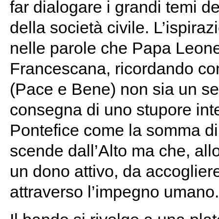
far dialogare i grandi temi de
della società civile. L’ispira
nelle parole che Papa Leone 
Francescana, ricordando com
(Pace e Bene) non sia un se
consegna di uno stupore inte
Pontefice come la somma di t
scende dall’Alto ma che, all
un dono attivo, da accoglier
attraverso l’impegno umano.