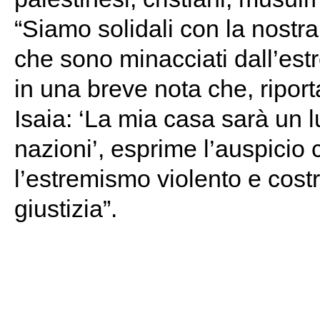
“Siamo solidali con la nostra 
che sono minacciati dall’est
in una breve nota che, ripor
Isaia: ‘La mia casa sarà un l
nazioni’, esprime l’auspicio
l’estremismo violento e costr
giustizia”.