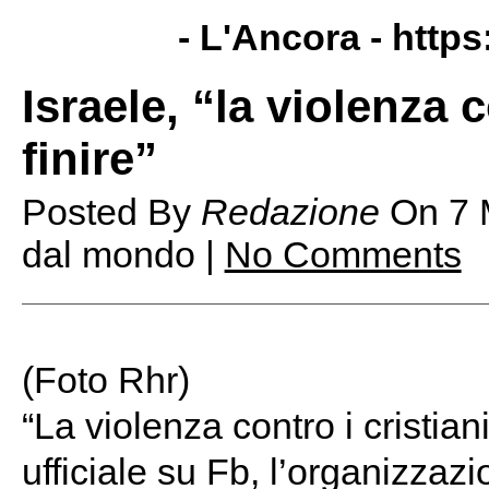
- L'Ancora -
https
Israele, “la violenza c
finire”
Posted By
Redazione
On
7 
dal mondo |
No Comments
(Foto Rhr)
“La violenza contro i cristiani
ufficiale su Fb, l’organizza