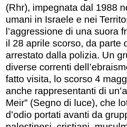
(Rhr), impegnata dal 1988 nel
umani in Israele e nei Territ
l’aggressione di una suora
il 28 aprile scorso, da parte 
arrestato dalla polizia. Un g
diverse correnti dell’ebraism
fatto visita, lo scorso 4 mag
anche rappresentanti di un’a
Meir” (Segno di luce), che lot
d’odio portati avanti da grupp
palestinesi, cristiani, musul