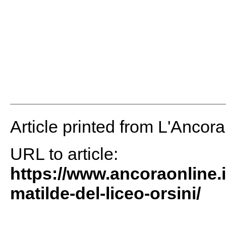
Article printed from L'Ancor
URL to article:
https://www.ancoraonline.i
matilde-del-liceo-orsini/