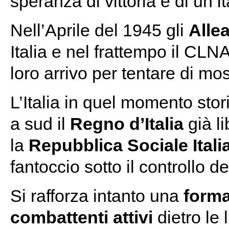
speranza di vittoria e di un’It
Nell’Aprile del 1945 gli
Alle
Italia e nel frattempo il CLN
loro arrivo per tentare di m
L’Italia in quel momento stor
a sud il
Regno d’Italia
già li
la
Repubblica Sociale Itali
fantoccio sotto il controllo 
Si rafforza intanto una
forma
combattenti attivi
dietro le