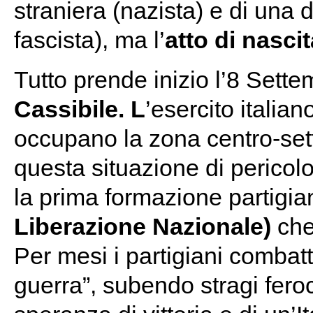
straniera (nazista) e di una 
fascista), ma l’
atto di nascit
Tutto prende inizio l’8 Sette
Cassibile. L
’esercito italia
occupano la zona centro-sette
questa situazione di pericolo,
la prima formazione partigian
Liberazione Nazionale)
che 
Per mesi i partigiani combat
guerra”, subendo stragi fero