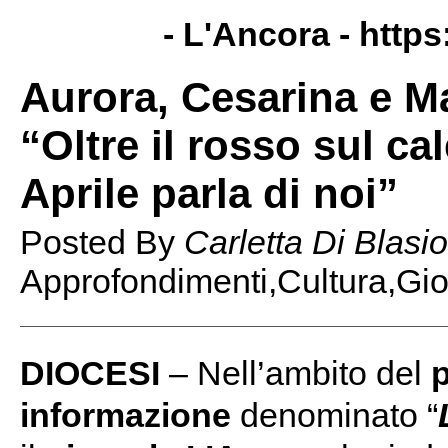
- L'Ancora -
https
Aurora, Cesarina e Ma
“Oltre il rosso sul ca
Aprile parla di noi”
Posted By
Carletta Di Blasio
Approfondimenti,Cultura,Gio
DIOCESI
– Nell’ambito del
informazione
denominato “