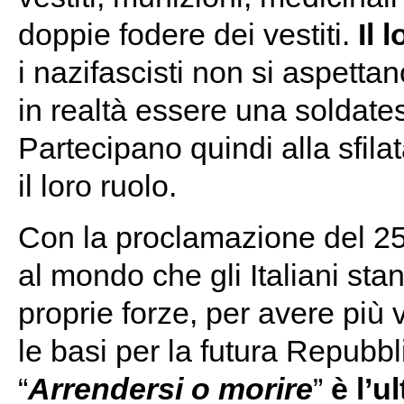
doppie fodere dei vestiti.
Il 
i nazifascisti non si aspett
in realtà essere una soldates
Partecipano quindi alla sfila
il loro ruolo.
Con la proclamazione del 25 
al mondo che gli Italiani sta
proprie forze, per avere più 
le basi per la futura Repubbl
“
Arrendersi o morire
”
è l’u