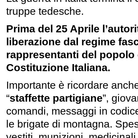
truppe tedesche.
Prima del 25 Aprile l’autor
liberazione dal regime fas
rappresentanti del popolo
Costituzione Italiana.
Importante è ricordare anche
“
staffette partigiane
”, giov
comandi, messaggi in codice e
le brigate di montagna. Spess
vestiti, munizioni, medicinali