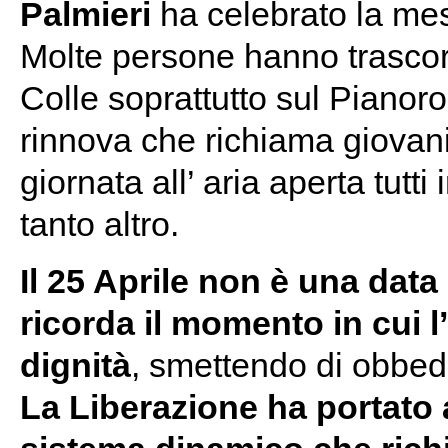
Palmieri
ha celebrato la messa
Molte persone hanno trascor
Colle soprattutto sul Pianor
rinnova che richiama giovani
giornata all’ aria aperta tutt
tanto altro.
Il 25 Aprile non è una data
ricorda il momento in cui l’I
dignità
, smettendo di obbedi
La Liberazione ha portato 