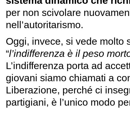
sistema dinamico che rich
per non scivolare nuovament
nell’autoritarismo.
Oggi, invece, si vede molto 
“
l’indifferenza è il peso morto
L’indifferenza porta ad accett
giovani siamo chiamati a con
Liberazione, perché ci inseg
partigiani, è l’unico modo per