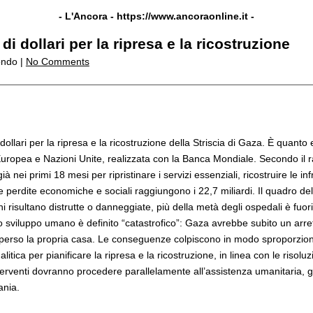
- L'Ancora -
https://www.ancoraonline.it
-
di dollari per la ripresa e la ricostruzione
ondo |
No Comments
di di dollari per la ripresa e la ricostruzione della Striscia di Gaza. È 
pea e Nazioni Unite, realizzata con la Banca Mondiale. Secondo il rap
à nei primi 18 mesi per ripristinare i servizi essenziali, ricostruire le i
 le perdite economiche e sociali raggiungono i 22,7 miliardi. Il quadro deli
ni risultano distrutte o danneggiate, più della metà degli ospedali è fuo
llo sviluppo umano è definito “catastrofico”: Gaza avrebbe subito un arr
ha perso la propria casa. Le conseguenze colpiscono in modo sproporziona
nalitica per pianificare la ripresa e la ricostruzione, in linea con le riso
terventi dovranno procedere parallelamente all’assistenza umanitaria, g
ania.