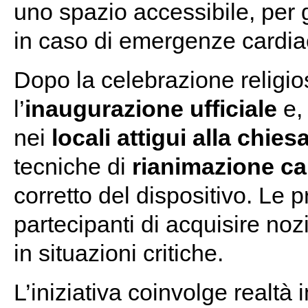
uno spazio accessibile, per 
in caso di emergenze cardia
Dopo la celebrazione religi
l’
inaugurazione ufficiale
e, 
nei
locali attigui alla chies
tecniche di
rianimazione c
corretto del dispositivo. Le 
partecipanti di acquisire noz
in situazioni critiche.
L’iniziativa coinvolge realtà