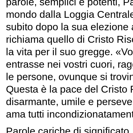
parole, semplici e potenti, P
mondo dalla Loggia Centrale 
subito dopo la sua elezione a
richiama quello di Cristo Ri
la vita per il suo gregge. «V
entrasse nei vostri cuori, rag
le persone, ovunque si trovino,
Questa è la pace del Cristo 
disarmante, umile e persever
ama tutti incondizionatamen
Parole cariche di significato