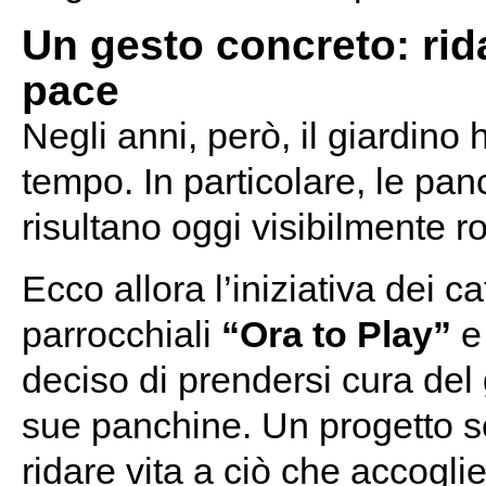
Un gesto concreto: rida
pace
Negli anni, però, il giardino 
tempo. In particolare, le pa
risultano oggi visibilmente r
Ecco allora l’iniziativa dei c
parrocchiali
“Ora to Play”
deciso di prendersi cura del 
sue panchine. Un progetto s
ridare vita a ciò che accogli