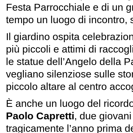
Festa Parrocchiale e di un g
tempo un luogo di incontro, s
Il giardino ospita celebrazion
più piccoli e attimi di racco
le statue dell’Angelo della P
vegliano silenziose sulle stor
piccolo altare al centro acco
È anche un luogo del ricord
Paolo Capretti
, due giovan
tragicamente l’anno prima de