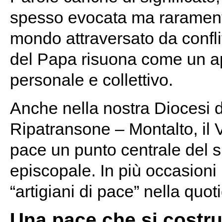
spesso evocata ma raramente
mondo attraversato da conflitt
del Papa risuona come un ap
personale e collettivo.
Anche nella nostra Diocesi 
Ripatransone – Montalto, il 
pace un punto centrale del s
episcopale. In più occasioni 
“artigiani di pace” nella quoti
Una pace che si costru