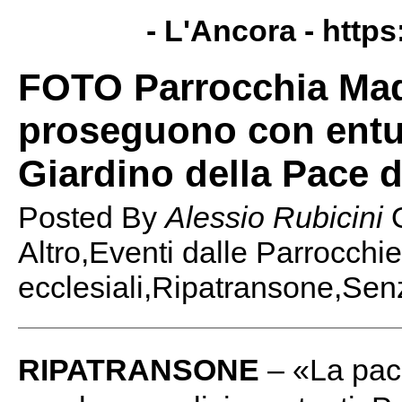
- L'Ancora -
https
FOTO Parrocchia Mad
proseguono con entus
Giardino della Pace 
Posted By
Alessio Rubicini
Altro,Eventi dalle Parrocchi
ecclesiali,Ripatransone,Sen
RIPATRANSONE
– «La pace