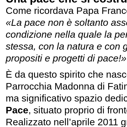
Come ricordava Papa Franc
«La pace non è soltanto ass
condizione nella quale la p
stessa, con la natura e con gl
propositi e progetti di pace!»
È da questo spirito che nasce
Parrocchia Madonna di Fatim
ma significativo spazio dedic
Pace
, situato proprio di fro
Realizzato nell’aprile 2011 