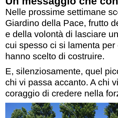
Un messaggio che cont
Nelle prossime settimane sco
Giardino della Pace, frutto d
e della volontà di lasciare u
cui spesso ci si lamenta per
hanno scelto di costruire.
E, silenziosamente, quel pic
chi vi passa accanto. A chi vi
coraggio di credere nella fo