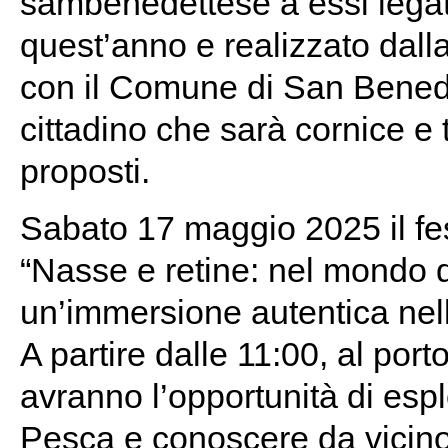
sambenedettese a essi legata
quest’anno e realizzato dall
con il Comune di San Benedet
cittadino che sarà cornice e
proposti.
Sabato 17 maggio 2025 il fes
“Nasse e retine: nel mondo d
un’immersione autentica nell
A partire dalle 11:00, al port
avranno l’opportunità di esplo
Pesca e conoscere da vicino 