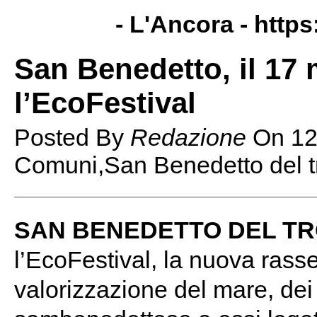
- L'Ancora -
https
San Benedetto, il 17 
l’EcoFestival
Posted By
Redazione
On
12
Comuni,San Benedetto del t
SAN BENEDETTO DEL T
l’EcoFestival, la nuova rass
valorizzazione del mare, dei 