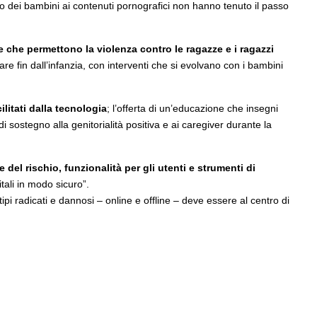
esso dei bambini ai contenuti pornografici non hanno tenuto il passo
e che permettono la violenza contro le ragazze e i ragazzi
re fin dall’infanzia, con interventi che si evolvano con i bambini
litati dalla tecnologia
; l’offerta di un’educazione che insegni
 sostegno alla genitorialità positiva e ai caregiver durante la
 del rischio, funzionalità per gli utenti e strumenti di
tali in modo sicuro”.
i radicati e dannosi – online e offline – deve essere al centro di