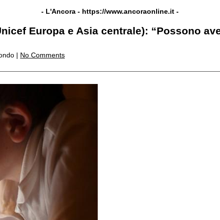
- L'Ancora -
https://www.ancoraonline.it
-
(Unicef Europa e Asia centrale): “Possono a
mondo |
No Comments