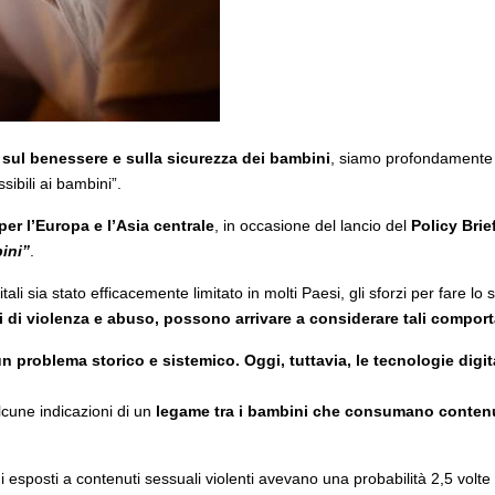
sul benessere e sulla sicurezza dei bambini
, siamo profondamente a
ibili ai bambini”.
per l’Europa e l’Asia centrale
, in occasione del lancio del
Policy Brie
ini”
.
i sia stato efficacemente limitato in molti Paesi, gli sforzi per fare lo 
 di violenza e abuso, possono arrivare a considerare tali comport
 un problema storico e sistemico. Oggi, tuttavia, le tecnologie di
lcune indicazioni di un
legame tra i bambini che consumano contenuti
 esposti a contenuti sessuali violenti avevano una probabilità 2,5 volte