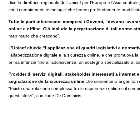
dice la direttrice regionale dell’Unicef per l’Europa e l’Asia centra
con i cambiamenti tecnologici che hanno profondamente modificato 
Tutte le parti interessate, compresi i Governi, “devono lavora
online e offline. Ciò include la perpetuazione di tali norme att
man mano che crescono”.
L’Unicef chiede “l’applicazione di quadri legislativi e normati
l’alfabetizzazione digitale e la sicurezza online, e che promuova la
prima infanzia fino all’adolescenza; un sostegno specializzato ai
Provider di servizi digitali, stakeholder interessati a internet 
segnalazione della sicurezza online
che consentano ai genitori di
“Esiste una relazione complessa tra le esperienze online e il compo
questi sforzi”, conclude De Dominicis.