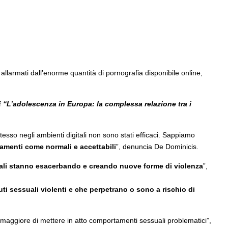
llarmati dall’enorme quantità di pornografia disponibile online,
f
“L’adolescenza in Europa: la complessa relazione tra i
stesso negli ambienti digitali non sono stati efficaci. Sappiamo
amenti come normali e accettabili
”, denuncia De Dominicis.
gitali stanno esacerbando e creando nuove forme di violenza
”,
 sessuali violenti e che perpetrano o sono a rischio di
 maggiore di mettere in atto comportamenti sessuali problematici”,