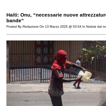
Haiti: Onu, “necessarie nuove attrezzatur
bande”
Posted By
Redazione
On
13 Marzo 2025 @ 03:54
In Notizie dal 