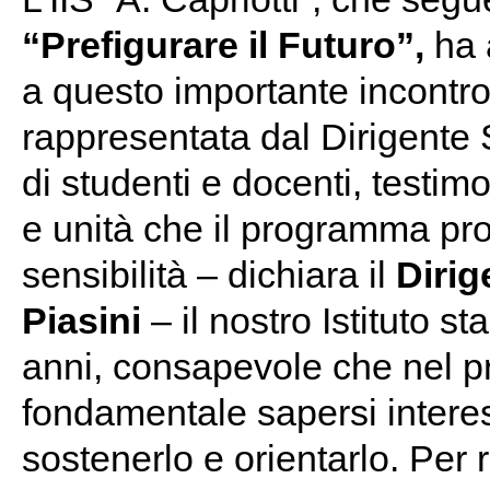
“Prefigurare il Futuro”,
ha a
a questo importante incontr
rappresentata dal Dirigente
di studenti e docenti, testim
e unità che il programma pr
sensibilità – dichiara il
Dirig
Piasini
– il nostro Istituto st
anni, consapevole che nel p
fondamentale sapersi intere
sostenerlo e orientarlo. Per 