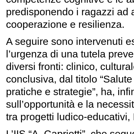
predisponendo i ragazzi ad a
cooperazione e resilienza.
A seguire sono intervenuti e
l’urgenza di una tutela preve
diversi fronti: clinico, cultu
conclusiva, dal titolo “Salut
pratiche e strategie”, ha, inf
sull’opportunità e la necess
tra progetti ludico-educativi, 
L’IIS “A. Capriotti”, che segu