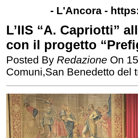
- L'Ancora -
https
L’IIS “A. Capriotti” a
con il progetto “Prefi
Posted By
Redazione
On
15
Comuni,San Benedetto del t