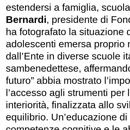
estendersi a famiglia, scuola,
Bernardi
, presidente di Fond
ha fotografato la situazione
adolescenti emersa proprio n
dall’Ente in diverse scuole ita
sambenedettese, affermando q
futuro” abbia mostrato l’impo
l’accesso agli strumenti per
interiorità, finalizzata allo
equilibrio. Un’educazione di 
competenze cognitive e le abi