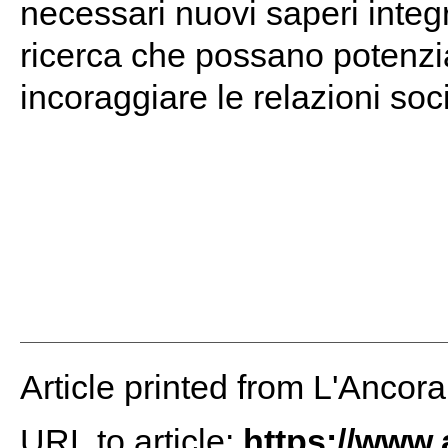
necessari nuovi saperi integ
ricerca che possano potenzia
incoraggiare le relazioni soc
Article printed from L'Ancor
URL to article:
https://www.a