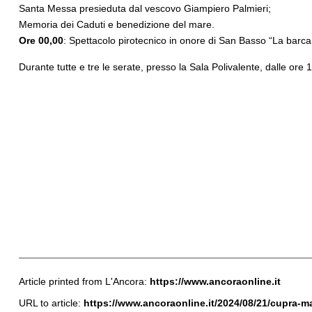
Santa Messa presieduta dal vescovo Giampiero Palmieri;
Memoria dei Caduti e benedizione del mare.
Ore 00,00
: Spettacolo pirotecnico in onore di San Basso “La barca
Durante tutte e tre le serate, presso la Sala Polivalente, dalle ore
Article printed from L'Ancora:
https://www.ancoraonline.it
URL to article:
https://www.ancoraonline.it/2024/08/21/cupra-mar