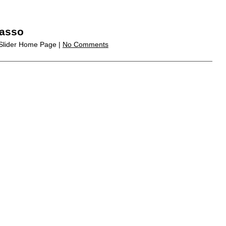
Basso
,Slider Home Page |
No Comments