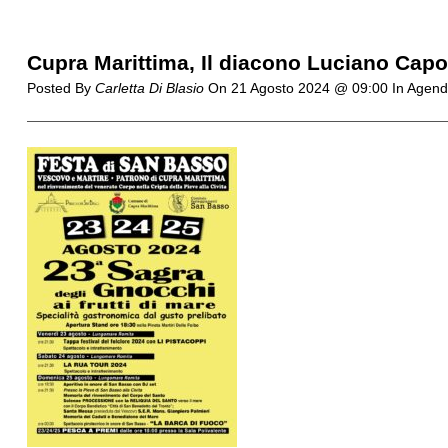
Cupra Marittima, Il diacono Luciano Capor
Posted By
Carletta Di Blasio
On
21 Agosto 2024 @ 09:00
In Agend