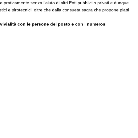
praticamente senza l’aiuto di altri Enti pubblici o privati e dunque
stici e pirotecnici, oltre che dalla consueta sagra che propone piatti
nvivialità con le persone del posto e con i numerosi