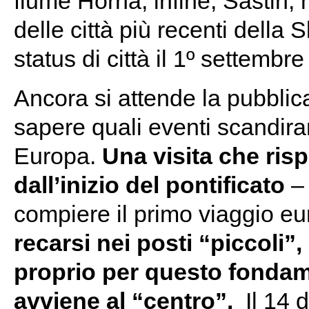
fiume Horná; infine, Šaštin, 
delle città più recenti della
status di città il 1º settembr
Ancora si attende la pubblic
sapere quali eventi scandira
Europa.
Una visita che ris
dall’inizio del pontificato
– 
compiere il primo viaggio e
recarsi nei posti “piccoli”,
proprio per questo fondame
avviene al “centro”.
Il 14 