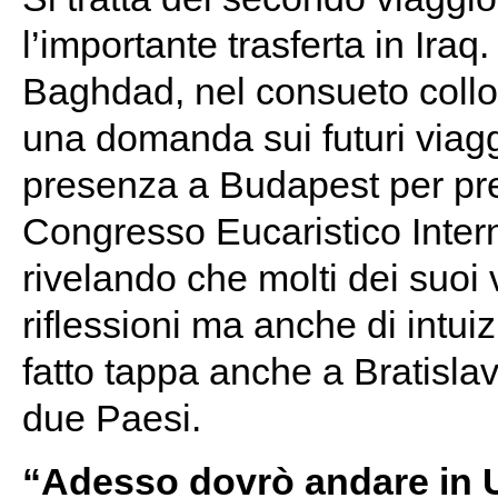
l’importante trasferta in Iraq.
Baghdad, nel consueto colloq
una domanda sui futuri viag
presenza a Budapest per pre
Congresso Eucaristico Inter
rivelando che molti dei suoi 
riflessioni ma anche di intu
fatto tappa anche a Bratislav
due Paesi.
“Adesso dovrò andare in U