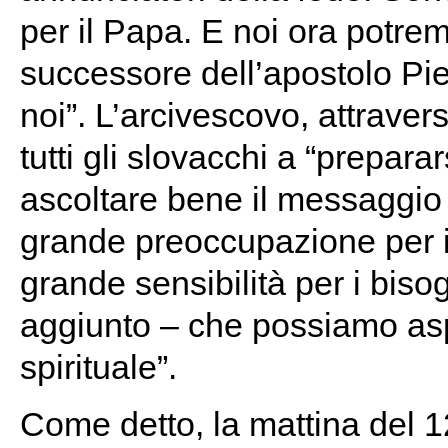
per il Papa. E noi ora potrem
successore dell’apostolo Piet
noi”. L’arcivescovo, attrave
tutti gli slovacchi a “prepar
ascoltare bene il messaggio
grande preoccupazione per il
grande sensibilità per i biso
aggiunto – che possiamo asp
spirituale”.
Come detto, la mattina del 12