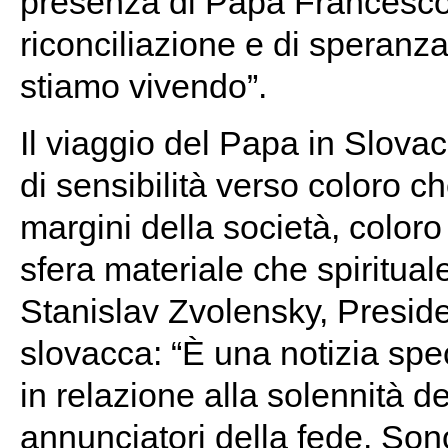
presenza di Papa Francesco
riconciliazione e di speranza p
stiamo vivendo”.
Il viaggio del Papa in Slov
di sensibilità verso coloro c
margini della società, coloro
sfera materiale che spiritual
Stanislav Zvolensky, Presid
slovacca: “È una notizia sp
in relazione alla solennità de
annunciatori della fede. Sono 