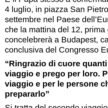
4 luglio, in piazza San Pietr
settembre nel Paese dell’Eu
che la mattina del 12, prima 
concelebrerà a Budapest, ca
conclusiva del Congresso Eu
“Ringrazio di cuore quant
viaggio e prego per loro. 
viaggio e per le persone 
prepararlo”
Si tratta del secondo viaggi