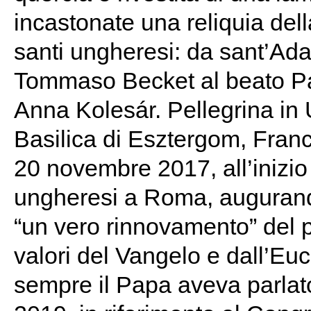
incastonate una reliquia dell
santi ungheresi: da sant’Ada
Tommaso Becket al beato Pa
Anna Kolesár. Pellegrina in 
Basilica di Esztergom, Fran
20 novembre 2017, all’inizio 
ungheresi a Roma, augurando
“un vero rinnovamento” del 
valori del Vangelo e dall’Euc
sempre il Papa aveva parlat