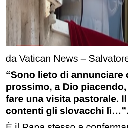
da Vatican News – Salvator
“Sono lieto di annunciare 
prossimo, a Dio piacendo,
fare una visita pastorale.
contenti gli slovacchi lì…”
È il Papa stesso a confermar