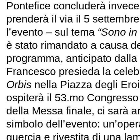
Pontefice concluderà invece
prenderà il via il 5 settemb
l’evento – sul tema
“Sono in 
è stato rimandato a causa de
programma, anticipato dalla
Francesco presieda la celebr
Orbis
nella Piazza degli Eroi
ospiterà il 53.mo Congresso e
della Messa finale, ci sarà 
simbolo dell’evento: un’opera 
quercia e rivestita di una l