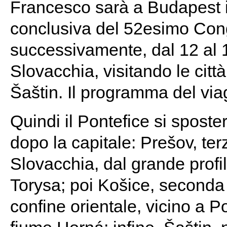
Francesco sarà a Budapest 
conclusiva del 52esimo Cong
successivamente, dal 12 al 1
Slovacchia, visitando le citt
Šaštin. Il programma del via
Quindi il Pontefice si sposter
dopo la capitale: Prešov, ter
Slovacchia, dal grande profil
Torysa; poi Košice, seconda 
confine orientale, vicino a 