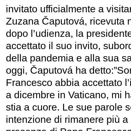
invitato ufficialmente a visit
Zuzana Čaputová, ricevuta n
dopo l’udienza, la presidente
accettato il suo invito, sub
della pandemia e alla sua sa
oggi, Čaputová ha detto:”So
Francesco abbia accettato l’
a dicembre in Vaticano, mi h
stia a cuore. Le sue parole 
intenzione di rimanere più a