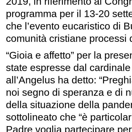
2019, in riferimento al Cong
programma per il 13-20 set
che l’evento eucaristico di 
comunità cristiane processi 
“Gioia e affetto” per la pre
state espresse dal cardinale
all’Angelus ha detto: “Pregh
noi segno di speranza e di n
della situazione della pande
sottolineato che “è particola
Padre voglia partecipare pe