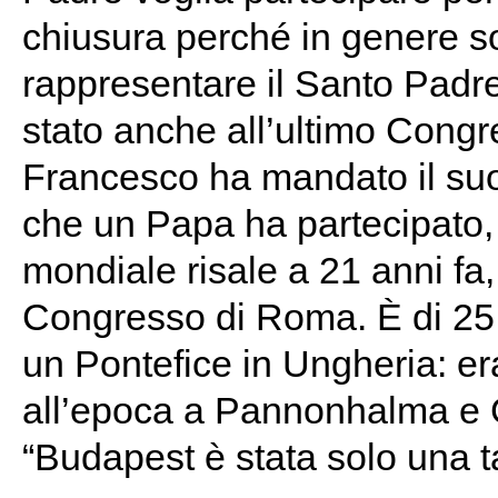
chiusura perché in genere son
rappresentare il Santo Padre
stato anche all’ultimo Cong
Francesco ha mandato il suo
che un Papa ha partecipato, i
mondiale risale a 21 anni fa,
Congresso di Roma. È di 25 an
un Pontefice in Ungheria: er
all’epoca a Pannonhalma e G
“Budapest è stata solo una t