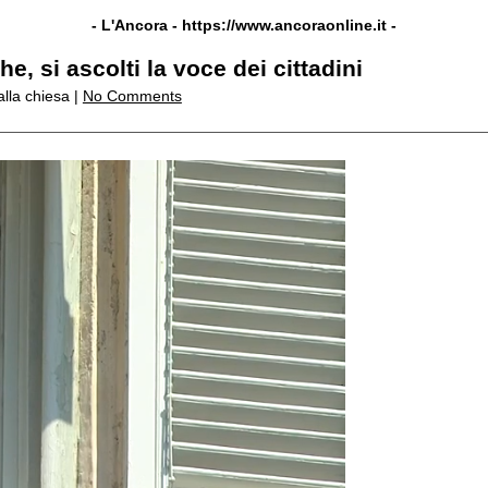
- L'Ancora -
https://www.ancoraonline.it
-
, si ascolti la voce dei cittadini
alla chiesa |
No Comments