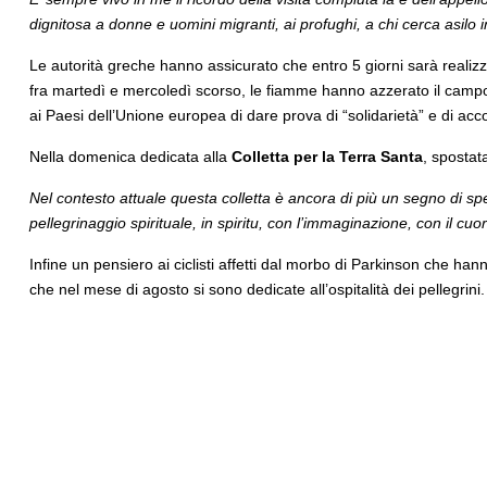
dignitosa a donne e uomini migranti, ai profughi, a chi cerca asilo 
Le autorità greche hanno assicurato che entro 5 giorni sarà reali
fra martedì e mercoledì scorso, le fiamme hanno azzerato il campo 
ai Paesi dell’Unione europea di dare prova di “solidarietà” e di acc
Nella domenica dedicata alla
Colletta per la Terra Santa
, spostat
Nel contesto attuale questa colletta è ancora di più un segno di spe
pellegrinaggio spirituale, in spiritu, con l’immaginazione, con il 
Infine un pensiero ai ciclisti affetti dal morbo di Parkinson che ha
che nel mese di agosto si sono dedicate all’ospitalità dei pellegrini.