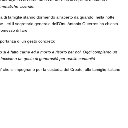
drammatiche vicende.
a di famiglie stanno dormendo all’aperto da quando, nella notte
. Ieri il segretario generale dell’Onu Antonio Guterres ha chiesto
promesso di fare.
importanza di un gesto concreto:
Dio si è fatto carne ed è morto e risorto per noi. Oggi compiamo un
E facciamo un gesto di generosità per quelle comunità.
’ che si impegnano per la custodia del Creato, alle famiglie italiane