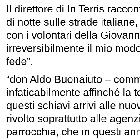
Il direttore di In Terris raccon
di notte sulle strade italian
con i volontari della Giovann
irreversibilmente il mio mod
fede”.
“don Aldo Buonaiuto – comme
infaticabilmente affinché la 
questi schiavi arrivi alle n
rivolto soprattutto alle agen
parrocchia, che in questi anni