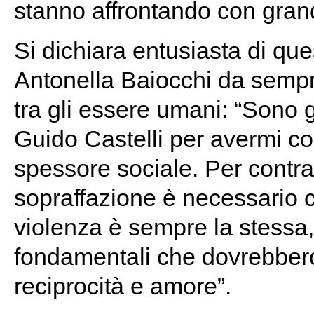
stanno affrontando con grande 
Si dichiara entusiasta di qu
Antonella Baiocchi da sempr
tra gli essere umani: “Sono g
Guido Castelli per avermi coin
spessore sociale. Per contras
sopraffazione è necessario c
violenza è sempre la stessa,
fondamentali che dovrebbero r
reciprocità e amore”.