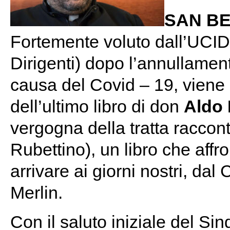
SAN B
Fortemente voluto dall’UCID
Dirigenti) dopo l’annullament
causa del Covid – 19, viene 
dell’ultimo libro di don
Aldo 
vergogna della tratta raccont
Rubettino), un libro che affro
arrivare ai giorni nostri, d
Merlin.
Con il saluto iniziale del Si