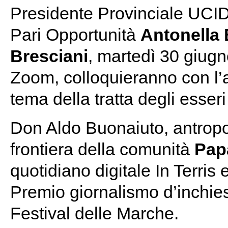
Presidente Provinciale UCI
Pari Opportunità
Antonella 
Bresciani
, martedì 30 giugn
Zoom, colloquieranno con l’au
tema della tratta degli esser
Don Aldo Buonaiuto, antropo
frontiera della comunità
Pap
quotidiano digitale In Terris 
Premio giornalismo d’inchiest
Festival delle Marche.