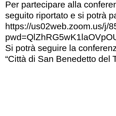
Per partecipare alla conferen
seguito riportato e si potrà p
https://us02web.zoom.us/j
pwd=QlZhRG5wK1laOVp
Si potrà seguire la confere
“Città di San Benedetto del T