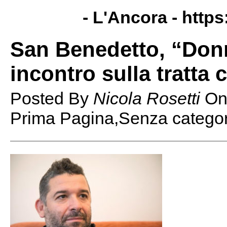
- L'Ancora -
https
San Benedetto, “Donn
incontro sulla tratta
Posted By
Nicola Rosetti
O
Prima Pagina,Senza categor