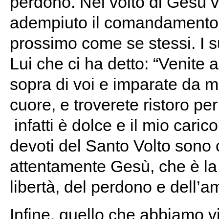
perdono. Nel volto di Gesù 
adempiuto il comandamento d
prossimo come se stessi. I s
Lui che ci ha detto: “Venite
sopra di voi e imparate da m
cuore, e troverete ristoro per
infatti è dolce e il mio caric
devoti del Santo Volto sono 
attentamente Gesù, che è la p
libertà, del perdono e dell’a
Infine, quello che abbiamo v