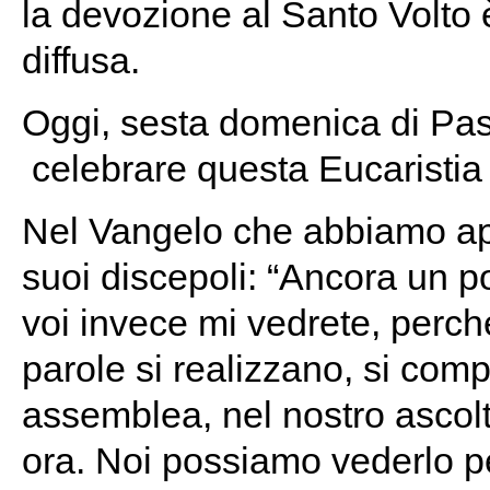
la devozione al Santo Volto 
diffusa.
Oggi, sesta domenica di Pas
celebrare questa Eucaristia 
Nel Vangelo che abbiamo ap
suoi discepoli: “Ancora un p
voi invece mi vedrete, perché
parole si realizzano, si com
assemblea, nel nostro ascolt
ora. Noi possiamo vederlo p