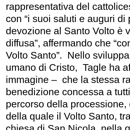
rappresentativa del cattolice
con “i suoi saluti e auguri di
devozione al Santo Volto è v
diffusa”, affermando che “con
Volto Santo”. Nello sviluppar
umano di Cristo, Tagle ha af
immagine – che la stessa r
benedizione concessa a tutti 
percorso della processione, d
della quale il Volto Santo, tra
chiesa di San Nicola, nella 