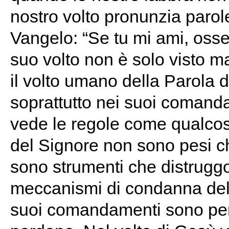
nostro volto pronunzia parole 
Vangelo: “Se tu mi ami, osse
suo volto non è solo visto ma
il volto umano della Parola di
soprattutto nei suoi comanda
vede le regole come qualco
del Signore non sono pesi che
sono strumenti che distruggo
meccanismi di condanna delle
suoi comandamenti sono perco