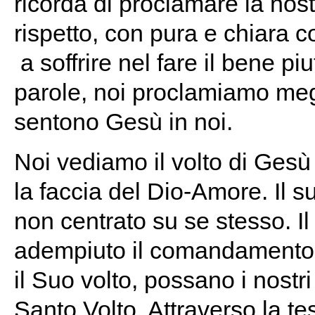
ricorda di proclamare la nos
rispetto, con pura e chiara co
a soffrire nel fare il bene piu
parole, noi proclamiamo megl
sentono Gesù in noi.
Noi vediamo il volto di Gesù 
la faccia del Dio-Amore. Il suo
non centrato su se stesso. Il 
adempiuto il comandamento d
il Suo volto, possano i nostri
Santo Volto. Attraverso la tes