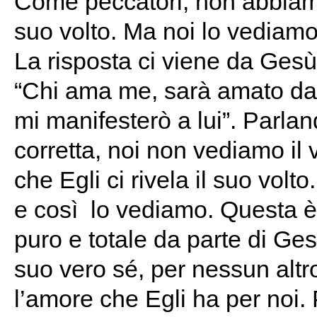
Come peccatori, non abbiamo 
suo volto. Ma noi lo vedia
La risposta ci viene da Gesù
“Chi ama me, sarà amato dal
mi manifesterò a lui”. Parla
corretta, noi non vediamo il 
che Egli ci rivela il suo volto.
e così lo vediamo. Questa è
puro e totale da parte di Gesù
suo vero sé, per nessun alt
l’amore che Egli ha per noi.