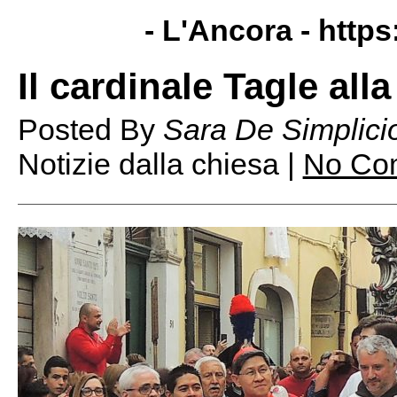
- L'Ancora -
https
Il cardinale Tagle all
Posted By
Sara De Simplici
Notizie dalla chiesa |
No Co