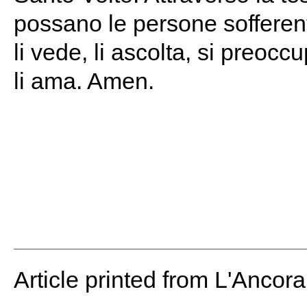
possano le persone soffere
li vede, li ascolta, si preocc
li ama. Amen.
Article printed from L'Ancor