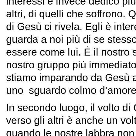
interessi e invece dedico più
altri, di quelli che soffrono.
di Gesù ci rivela. Egli è inte
guarda a noi più di se stess
essere come lui. Ė il nostro s
nostro gruppo più immediato,
stiamo imparando da Gesù a p
uno sguardo colmo d’amor
In secondo luogo, il volto di
verso gli altri è anche un vo
quando le nostre labbra non p