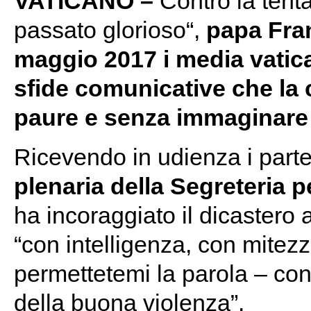
VATICANO –
Contro la tent
passato glorioso“,
papa Fra
maggio 2017 i media vatica
sfide comunicative che la
paure e senza immaginare s
Ricevendo in udienza i parte
plenaria della Segreteria 
ha incoraggiato il dicastero 
“con intelligenza, con mite
permettetemi la parola – con
della buona violenza”.