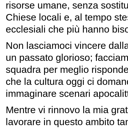
risorse umane, senza sostitu
Chiese locali e, al tempo st
ecclesiali che più hanno bis
Non lasciamoci vincere dalla
un passato glorioso; faccia
squadra per meglio risponde
che la cultura oggi ci doma
immaginare scenari apocalitt
Mentre vi rinnovo la mia grat
lavorare in questo ambito tan