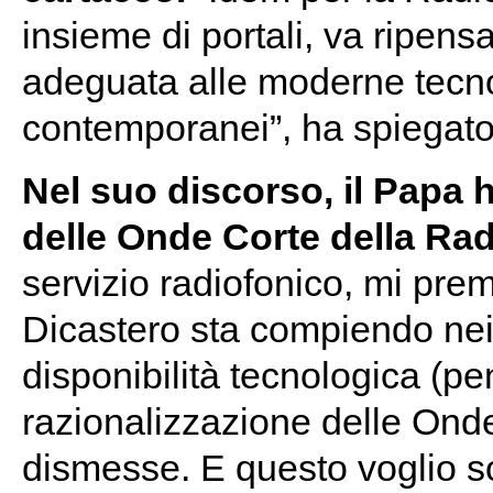
insieme di portali, va ripen
adeguata alle moderne tecnol
contemporanei”, ha spiegat
Nel suo discorso, il Papa 
delle Onde Corte della Rad
servizio radiofonico, mi prem
Dicastero sta compiendo nei
disponibilità tecnologica (pe
razionalizzazione delle Ond
dismesse. E questo voglio so