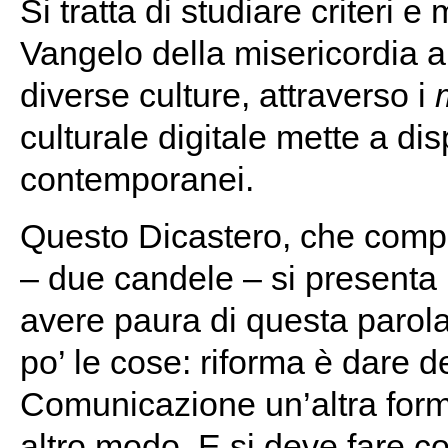
Si tratta di studiare criteri 
Vangelo della misericordia a 
diverse culture, attraverso i
culturale digitale mette a dis
contemporanei.
Questo Dicastero, che compi
– due candele – si presenta
avere paura di questa parol
po’ le cose: riforma è dare d
Comunicazione un’altra forma
altro modo. E si deve fare c