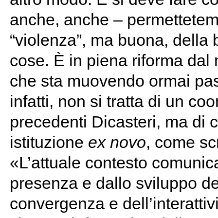
anche, anche – permettetemi 
“violenza”, ma buona, della 
cose. È in piena riforma da
che sta muovendo ormai passi
infatti, non si tratta di un c
precedenti Dicasteri, ma di c
istituzione
ex novo
, come sc
«L’attuale contesto comunicat
presenza e dallo sviluppo d
convergenza e dell’interattiv