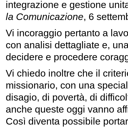
integrazione e gestione unita
la Comunicazione
, 6 settem
Vi incoraggio pertanto a lavo
con analisi dettagliate e, una
decidere e procedere coraggi
Vi chiedo inoltre che il crite
missionario, con una speciale
disagio, di povertà, di diffi
anche queste oggi vanno aff
Così diventa possibile portare