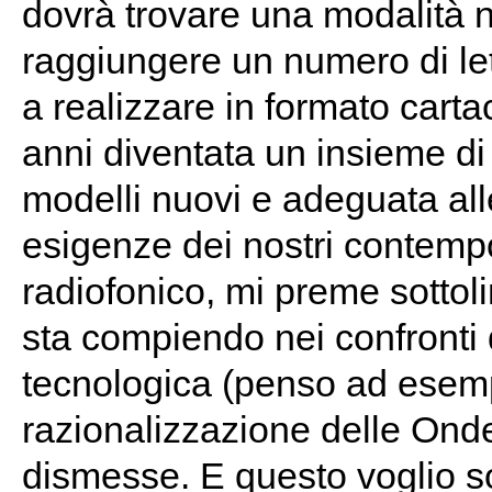
dovrà trovare una modalità n
raggiungere un numero di let
a realizzare in formato cart
anni diventata un insieme di
modelli nuovi e adeguata all
esigenze dei nostri contempo
radiofonico, mi preme sottoli
sta compiendo nei confronti 
tecnologica (penso ad esempi
razionalizzazione delle Ond
dismesse. E questo voglio so