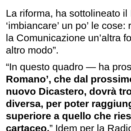
La riforma, ha sottolineato i
‘imbiancare’ un po’ le cose: 
la Comunicazione un’altra fo
altro modo”.
“In questo quadro — ha pro
Romano’, che dal prossimo 
nuovo Dicastero, dovrà tr
diversa, per poter raggiun
superiore a quello che ries
cartaceo.
” Idem per la Radi