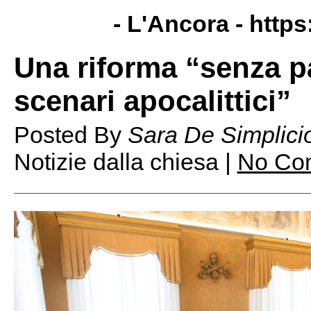
- L'Ancora -
https
Una riforma “senza p
scenari apocalittici”
Posted By
Sara De Simplici
Notizie dalla chiesa |
No Co