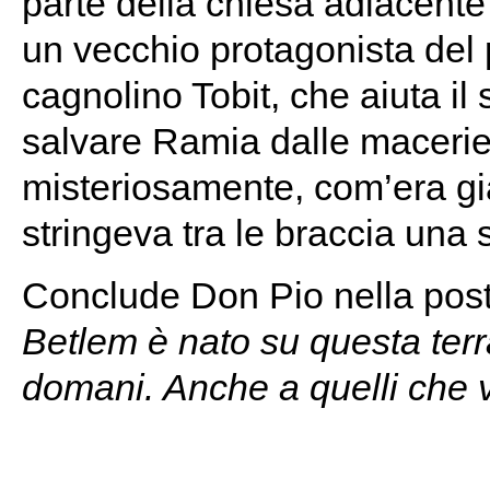
parte della chiesa adiacente 
un vecchio protagonista del 
cagnolino Tobit, che aiuta il 
salvare Ramia dalle macerie,
misteriosamente, com’era gi
stringeva tra le braccia una
Conclude Don Pio nella post
Betlem è nato su questa terra 
domani. Anche a quelli che v