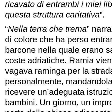
ricavato di entrambi i miei l
questa struttura caritativa
”.
“
Nella terra che trema
” narra
di colore che ha perso entram
barcone nella quale erano sal
coste adriatiche. Ramia vien
vagava raminga per la strad
personalmente, mandandola 
ricevere un’adeguata istruzio
bambini. Un giorno, un impro