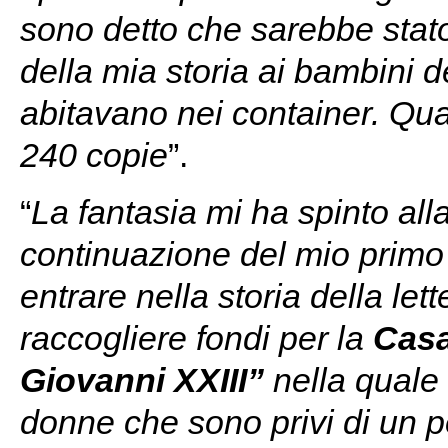
sono detto che sarebbe stat
della mia storia ai bambini d
abitavano nei container. Quan
240 copie
”.
“
La fantasia mi ha spinto all
continuazione del mio primo
entrare nella storia della let
raccogliere fondi per la
Casa
Giovanni XXIII”
nella quale o
donne che sono privi di un 