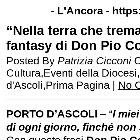
- L'Ancora -
https
“Nella terra che trem
fantasy di Don Pio C
Posted By
Patrizia Cicconi
Cultura,Eventi della Diocesi
d'Ascoli,Prima Pagina |
No 
PORTO D’ASCOLI
– “
I mie
di ogni giorno, finché non 