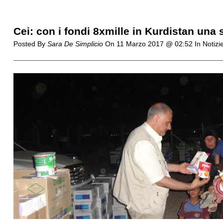
Cei: con i fondi 8xmille in Kurdistan una s
Posted By
Sara De Simplicio
On
11 Marzo 2017 @ 02:52
In Notiz