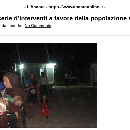
- L'Ancora -
https://www.ancoraonline.it
-
erie d’interventi a favore della popolazione 
ie dal mondo |
No Comments