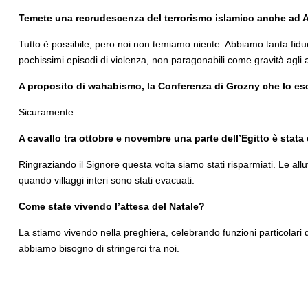
Temete una recrudescenza del terrorismo islamico anche ad A
Tutto è possibile, pero noi non temiamo niente. Abbiamo tanta fiduc
pochissimi episodi di violenza, non paragonabili come gravità agli a
A proposito di wahabismo, la Conferenza di Grozny che lo esc
Sicuramente.
A cavallo tra ottobre e novembre una parte dell’Egitto è stata
Ringraziando il Signore questa volta siamo stati risparmiati. Le all
quando villaggi interi sono stati evacuati.
Come state vivendo l’attesa del Natale?
La stiamo vivendo nella preghiera, celebrando funzioni particolari d
abbiamo bisogno di stringerci tra noi.