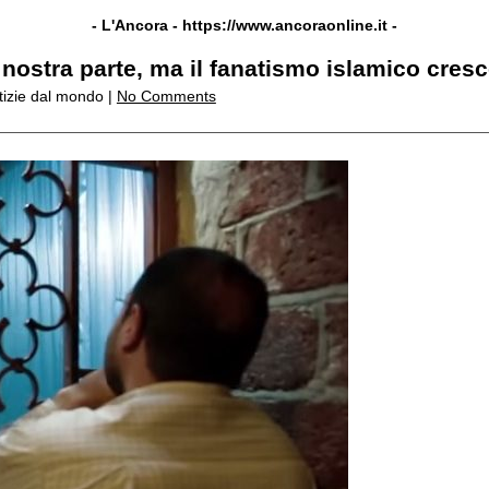
- L'Ancora -
https://www.ancoraonline.it
-
a nostra parte, ma il fanatismo islamico cres
tizie dal mondo |
No Comments