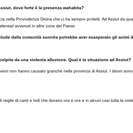
ssiut, dove forte è la presenza wahabita?
ia nella Provvidenza Divina che ci ha sempre protetti. Ad Assiut da quan
ttentati avvenuti in altre zone del Paese.
lude dalla comunità sunnita potrebbe aver esasperato gli animi de
 colpita da una violenta alluvione. Qual è la situazione ad Assiut?
uvioni non hanno causato granché nella provincia di Assiut. I danni sono 
i veglie di canti e lodi che durano ore e ore e in alcuni casi tutta la n