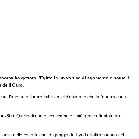
rsa ha gettato l’Egitto in un vortice di sgomento e paura.
Il
 de Il Cairo.
icato l’attentato: i terroristi islamici dichiarano che la “guerra contro
al-Sisi.
Quello di domenica scorsa è il più grave attentato alla
 taglio delle esportazioni di greggio da Ryad all’altra sponda del