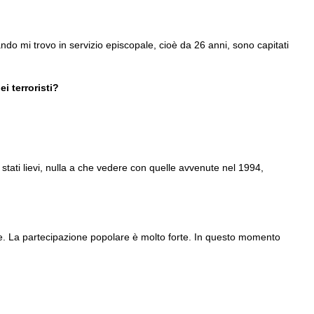
do mi trovo in servizio episcopale, cioè da 26 anni, sono capitati
i terroristi?
stati lievi, nulla a che vedere con quelle avvenute nel 1994,
otte. La partecipazione popolare è molto forte. In questo momento