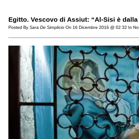
Egitto. Vescovo di Assiut: “Al-Sisi è dall
Posted By
Sara De Simplicio
On
16 Dicembre 2016 @ 02:32
In No